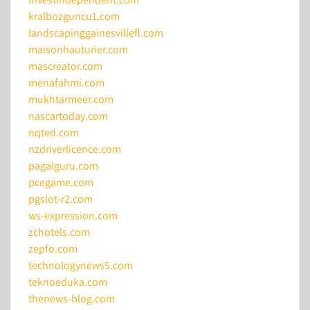
kralbozguncu1.com
landscapinggainesvillefl.com
maisonhauturier.com
mascreator.com
menafahmi.com
mukhtarmeer.com
nascartoday.com
nqted.com
nzdriverlicence.com
pagalguru.com
pcegame.com
pgslot-r2.com
ws-expression.com
zchotels.com
zepfo.com
technologynews5.com
teknoeduka.com
thenews-blog.com