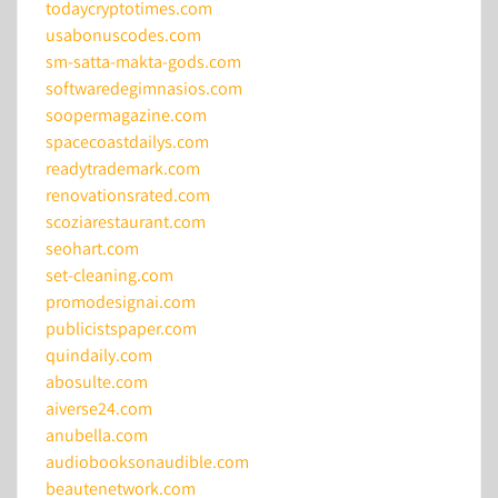
todaycryptotimes.com
usabonuscodes.com
sm-satta-makta-gods.com
softwaredegimnasios.com
soopermagazine.com
spacecoastdailys.com
readytrademark.com
renovationsrated.com
scoziarestaurant.com
seohart.com
set-cleaning.com
promodesignai.com
publicistspaper.com
quindaily.com
abosulte.com
aiverse24.com
anubella.com
audiobooksonaudible.com
beautenetwork.com