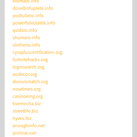
blomaio.info
dosellinfoplete.info
podtubeio.info
powerfulvolatile.info
qvidsio.info
shumaio.info
slotherio.info
cysapluscertification.org
fortnitehacks.org
loginsearch.org
aodecor.org
donorsmatch.org
nowtimes.org
casinoeing.org
livemocha.biz
streetlife.biz
hyves.biz
enoughinfo.net
pinhive.net