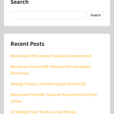
Search
Search
Recent Posts
Memahami PKV Games: Panduan Komprehensif
Memahami Domino99: Panduan Pemula Dalam
Permainan
Strategi Teratas untuk Menang di DominoQQ
Memahami Poker88: Panduan Komprehensif Poker
Online
10 Strategi Poker Teratas untuk Pemula