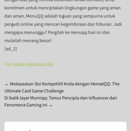
komitmen untuk menciptakan lingkungan game yang aman
dan aman, MenuQQ adalah tujuan yang sempurna untuk
penjudi online yang mencari kegembiraan dan hiburan. Jadi
mengapa menunggu? Pergilah ke menuqq hari ini dan
mulailah menang besar!
[ad_2]
Tags:
casino
,
pkv games
,
slot
Post
←
Melepaskan Sisi Kompetitif Anda dengan HematQQ: The
Ultimate Card Game Challenge
navigation
Di balik layar Murniqq: Temui Pencipta dan Influencer dari
Fenomena Gaming ini
→