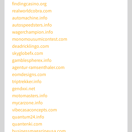
findingcasino.org
realworldcobra.com
automachine.info
autospeedsters.info
wagerchampion.info
monomousumicontest.com
deadricklingo.com
skyglobefx.com
gamblespherex.info
agentur-ramsenthaler.com
eomdesigns.com
triptrekker.info
gendxxi.net
motomasters.info
mycarzone.info
vibecasaconcepts.com
quantum24.info
quantenki.com
businessmagazineusa.com