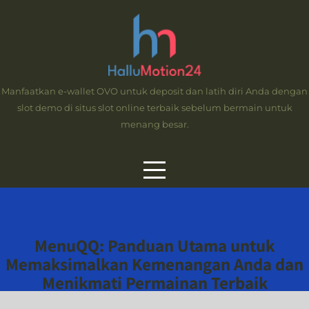
Skip
to
content
Manfaatkan e-wallet OVO untuk deposit dan latih diri Anda dengan
slot demo di situs slot online terbaik sebelum bermain untuk
menang besar.
MenuQQ: Panduan Utama untuk
Memaksimalkan Kemenangan Anda dan
Menikmati Permainan Terbaik