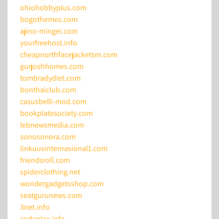
ohiohobbyplus.com
bogothemes.com
ajino-mingei.com
yourfreehost.info
cheapnorthfacejacketsm.com
gurjoshhomes.com
tombradydiet.com
bonthaiclub.com
casusbelli-mod.com
bookplatesociety.com
lebnewsmedia.com
sonosonora.com
linkuusinternasional1.com
friendsroll.com
spiderclothing.net
wondergadgetsshop.com
seatgurunews.com
3net.info
codeplex.info