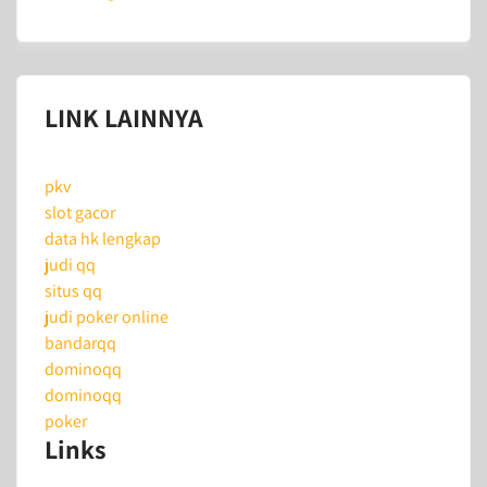
LINK LAINNYA
pkv
slot gacor
data hk lengkap
judi qq
situs qq
judi poker online
bandarqq
dominoqq
dominoqq
poker
Links