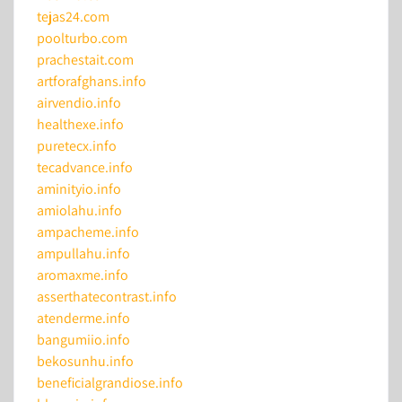
tejas24.com
poolturbo.com
prachestait.com
artforafghans.info
airvendio.info
healthexe.info
puretecx.info
tecadvance.info
aminityio.info
amiolahu.info
ampacheme.info
ampullahu.info
aromaxme.info
asserthatecontrast.info
atenderme.info
bangumiio.info
bekosunhu.info
beneficialgrandiose.info