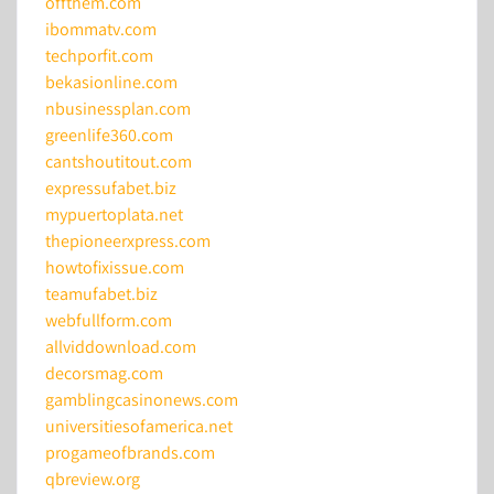
offthem.com
ibommatv.com
techporfit.com
bekasionline.com
nbusinessplan.com
greenlife360.com
cantshoutitout.com
expressufabet.biz
mypuertoplata.net
thepioneerxpress.com
howtofixissue.com
teamufabet.biz
webfullform.com
allviddownload.com
decorsmag.com
gamblingcasinonews.com
universitiesofamerica.net
progameofbrands.com
qbreview.org