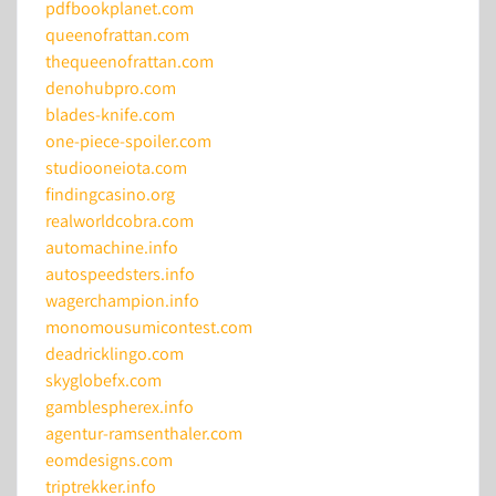
pdfbookplanet.com
queenofrattan.com
thequeenofrattan.com
denohubpro.com
blades-knife.com
one-piece-spoiler.com
studiooneiota.com
findingcasino.org
realworldcobra.com
automachine.info
autospeedsters.info
wagerchampion.info
monomousumicontest.com
deadricklingo.com
skyglobefx.com
gamblespherex.info
agentur-ramsenthaler.com
eomdesigns.com
triptrekker.info