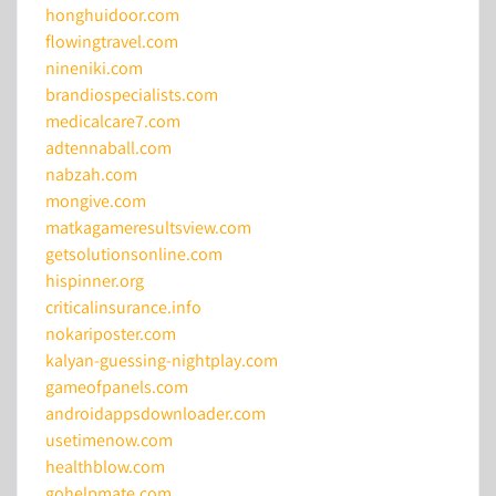
honghuidoor.com
flowingtravel.com
nineniki.com
brandiospecialists.com
medicalcare7.com
adtennaball.com
nabzah.com
mongive.com
matkagameresultsview.com
getsolutionsonline.com
hispinner.org
criticalinsurance.info
nokariposter.com
kalyan-guessing-nightplay.com
gameofpanels.com
androidappsdownloader.com
usetimenow.com
healthblow.com
gohelpmate.com