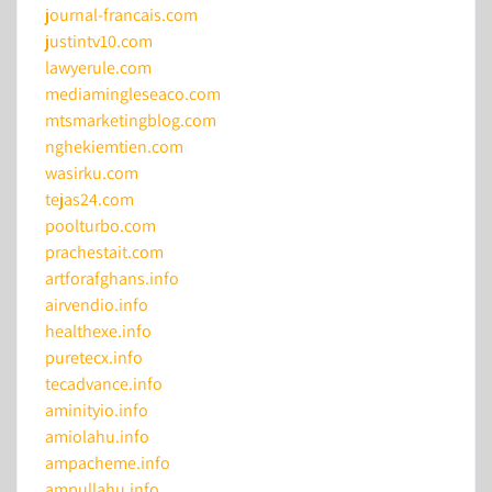
journal-francais.com
justintv10.com
lawyerule.com
mediamingleseaco.com
mtsmarketingblog.com
nghekiemtien.com
wasirku.com
tejas24.com
poolturbo.com
prachestait.com
artforafghans.info
airvendio.info
healthexe.info
puretecx.info
tecadvance.info
aminityio.info
amiolahu.info
ampacheme.info
ampullahu.info