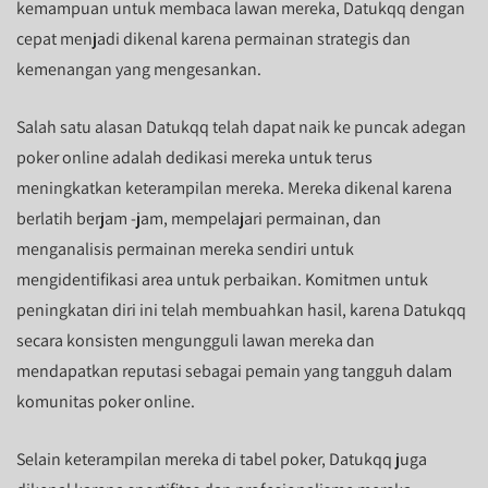
kemampuan untuk membaca lawan mereka, Datukqq dengan
cepat menjadi dikenal karena permainan strategis dan
kemenangan yang mengesankan.
Salah satu alasan Datukqq telah dapat naik ke puncak adegan
poker online adalah dedikasi mereka untuk terus
meningkatkan keterampilan mereka. Mereka dikenal karena
berlatih berjam -jam, mempelajari permainan, dan
menganalisis permainan mereka sendiri untuk
mengidentifikasi area untuk perbaikan. Komitmen untuk
peningkatan diri ini telah membuahkan hasil, karena Datukqq
secara konsisten mengungguli lawan mereka dan
mendapatkan reputasi sebagai pemain yang tangguh dalam
komunitas poker online.
Selain keterampilan mereka di tabel poker, Datukqq juga