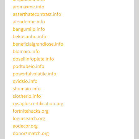
aromaxme.info
asserthatecontrast.info
atenderme.info
bangumiio.info
bekosunhu.info
beneficialgrandiose.info
blomaio.info
dosellinfoplete.info
podtubeio.info
powerfulvolatile.info
qvidsio.info
shumaio.info
slotherio.info
cysapluscertification.org
fortnitehacks.org
loginsearch.org
aodecor.org
donorsmatch.org