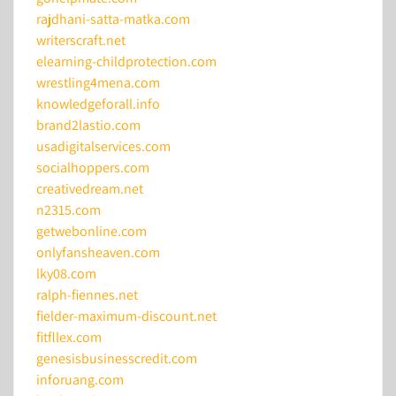
rajdhani-satta-matka.com
writerscraft.net
elearning-childprotection.com
wrestling4mena.com
knowledgeforall.info
brand2lastio.com
usadigitalservices.com
socialhoppers.com
creativedream.net
n2315.com
getwebonline.com
onlyfansheaven.com
lky08.com
ralph-fiennes.net
fielder-maximum-discount.net
fitfllex.com
genesisbusinesscredit.com
inforuang.com