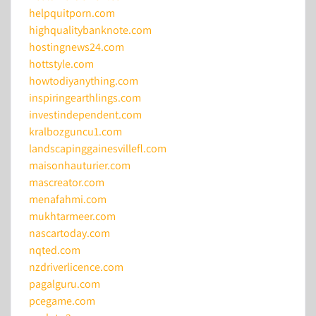
helpquitporn.com
highqualitybanknote.com
hostingnews24.com
hottstyle.com
howtodiyanything.com
inspiringearthlings.com
investindependent.com
kralbozguncu1.com
landscapinggainesvillefl.com
maisonhauturier.com
mascreator.com
menafahmi.com
mukhtarmeer.com
nascartoday.com
nqted.com
nzdriverlicence.com
pagalguru.com
pcegame.com