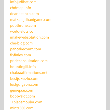
infojudibet.com
cbdmap.info
deanbeanxn.com
matkarajdhanigame.com
popthrone.com
world-slots.com
imakewebsolution.com
che-blog.com
pancakecoinz.com
flyfinley.com
prideconsultation.com
hountinglil.info
chakraaffirmations.net
bestjokes4u.com
lustgurgaon.com
geniejaar.com
bobbyslot.com
11placemoulin.com
mintz360.com