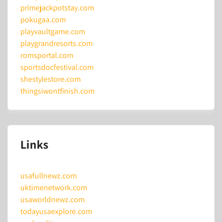
primejackpotstay.com
pokugaa.com
playvaultgame.com
playgrandresorts.com
romsportal.com
sportsdocfestival.com
shestylestore.com
thingsiwontfinish.com
Links
usafullnewz.com
uktimenetwork.com
usaworldnewz.com
todayusaexplore.com