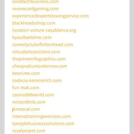
solidtechbusiness.com
reviewcardgaming.com
experiencedexpertstowingservice.com
blackheadsshop.com
location-voiture-casablanca.org
kpaulbartelme.com
comedyclubofhiltonhead.com
virtualartsassistant.com
theprimeinfographics.com
cheapvaliumordernow.com
beenime.com
sodecia-kemmerich.com
fun-mak.com
casino888world.com
misterdbnb.com
jkmezcal.com
intervaltrainingexercises.com
tyestylebusinesssolutions.com
royalpoipet.com