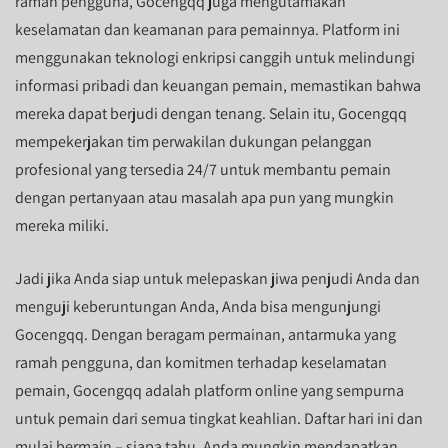
ramah pengguna, Gocengqq juga mengutamakan
keselamatan dan keamanan para pemainnya. Platform ini
menggunakan teknologi enkripsi canggih untuk melindungi
informasi pribadi dan keuangan pemain, memastikan bahwa
mereka dapat berjudi dengan tenang. Selain itu, Gocengqq
mempekerjakan tim perwakilan dukungan pelanggan
profesional yang tersedia 24/7 untuk membantu pemain
dengan pertanyaan atau masalah apa pun yang mungkin
mereka miliki.
Jadi jika Anda siap untuk melepaskan jiwa penjudi Anda dan
menguji keberuntungan Anda, Anda bisa mengunjungi
Gocengqq. Dengan beragam permainan, antarmuka yang
ramah pengguna, dan komitmen terhadap keselamatan
pemain, Gocengqq adalah platform online yang sempurna
untuk pemain dari semua tingkat keahlian. Daftar hari ini dan
mulai bermain – siapa tahu, Anda mungkin mendapatkan