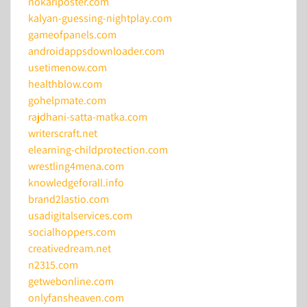
nokariposter.com
kalyan-guessing-nightplay.com
gameofpanels.com
androidappsdownloader.com
usetimenow.com
healthblow.com
gohelpmate.com
rajdhani-satta-matka.com
writerscraft.net
elearning-childprotection.com
wrestling4mena.com
knowledgeforall.info
brand2lastio.com
usadigitalservices.com
socialhoppers.com
creativedream.net
n2315.com
getwebonline.com
onlyfansheaven.com