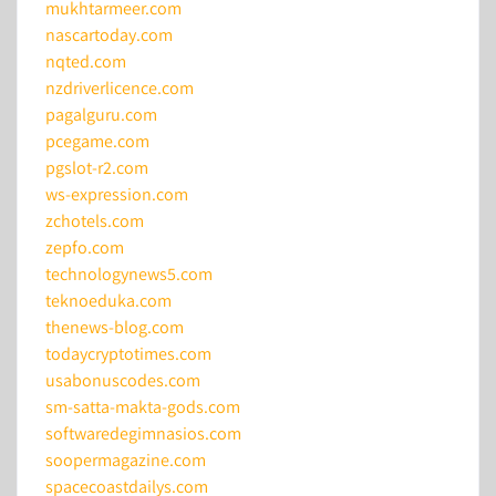
mukhtarmeer.com
nascartoday.com
nqted.com
nzdriverlicence.com
pagalguru.com
pcegame.com
pgslot-r2.com
ws-expression.com
zchotels.com
zepfo.com
technologynews5.com
teknoeduka.com
thenews-blog.com
todaycryptotimes.com
usabonuscodes.com
sm-satta-makta-gods.com
softwaredegimnasios.com
soopermagazine.com
spacecoastdailys.com