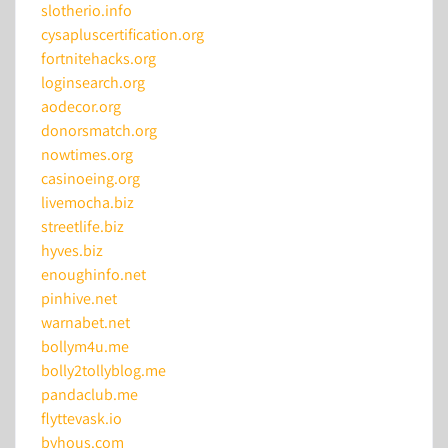
slotherio.info
cysapluscertification.org
fortnitehacks.org
loginsearch.org
aodecor.org
donorsmatch.org
nowtimes.org
casinoeing.org
livemocha.biz
streetlife.biz
hyves.biz
enoughinfo.net
pinhive.net
warnabet.net
bollym4u.me
bolly2tollyblog.me
pandaclub.me
flyttevask.io
byhous.com