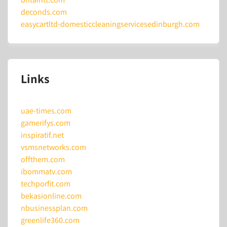
deconds.com
easycartltd-domesticcleaningservicesedinburgh.com
Links
uae-times.com
gamerifys.com
inspiratif.net
vsmsnetworks.com
offthem.com
ibommatv.com
techporfit.com
bekasionline.com
nbusinessplan.com
greenlife360.com