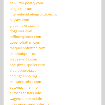
pak-urdu-poetry.com
blogcetra.com
internetmarketingsolutions.co
ollystvs.com
globalnewscx.com
dogslives.com
pdfbookplanet.com
queenofrattan.com
thequeenofrattan.com
denohubpro.com
blades-knife.com
one-piece-spoiler.com
studiooneiota.com
findingcasino.org
realworldcobra.com
automachine.info
autospeedsters.info
wagerchampion.info
monomousumicontest.com