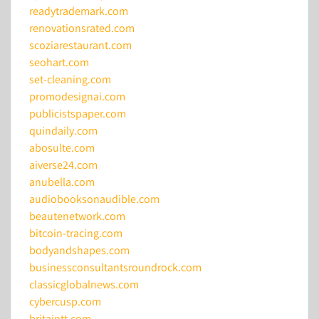
readytrademark.com
renovationsrated.com
scoziarestaurant.com
seohart.com
set-cleaning.com
promodesignai.com
publicistspaper.com
quindaily.com
abosulte.com
aiverse24.com
anubella.com
audiobooksonaudible.com
beautenetwork.com
bitcoin-tracing.com
bodyandshapes.com
businessconsultantsroundrock.com
classicglobalnews.com
cybercusp.com
britaintt.com