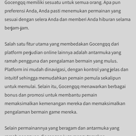
Gocengqq memiliki sesuatu untuk semua orang. Apa pun
preferensi Anda, Anda pasti menemukan permainan yang
sesuai dengan selera Anda dan memberi Anda hiburan selama
berjam-jam.
Salah satu fitur utama yang membedakan Gocengqq dari
platform perjudian online lainnya adalah antarmuka yang
ramah pengguna dan pengalaman bermain yang mulus.
Platform ini mudah dinavigasi, dengan kontrol yang jelas dan
intuitif sehingga memudahkan pemain pemula sekalipun
untuk memulai. Selain itu, Gocengqq menawarkan berbagai
bonus dan promosi untuk membantu pemain
memaksimalkan kemenangan mereka dan memaksimalkan
pengalaman bermain game mereka.
Selain permainannya yang beragam dan antarmuka yang