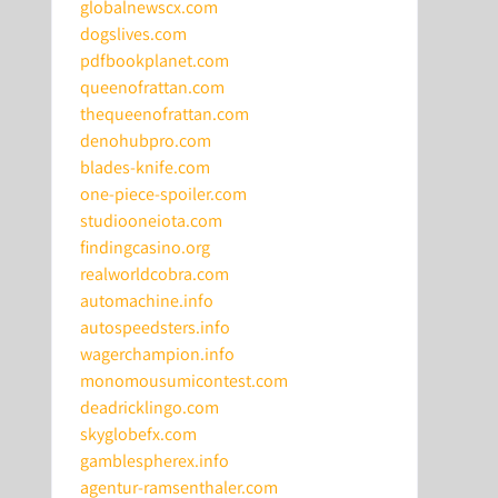
globalnewscx.com
dogslives.com
pdfbookplanet.com
queenofrattan.com
thequeenofrattan.com
denohubpro.com
blades-knife.com
one-piece-spoiler.com
studiooneiota.com
findingcasino.org
realworldcobra.com
automachine.info
autospeedsters.info
wagerchampion.info
monomousumicontest.com
deadricklingo.com
skyglobefx.com
gamblespherex.info
agentur-ramsenthaler.com