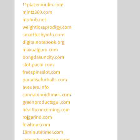
11placemoulin.com
mintz360.com
mohob.net
weightlossprodigy.com
smarttechyinfo.com
digitalnotebook.org
maxualguru.com
bongdasuncity.com
slot-pachi.com
freespinsslot.com
paradisefurballs.com
aveuere.info
cannabinoidtimes.com
greenproductsgui.com
healthconcerning.com
rojgarind.com
fewhour.com
18minutetimer.com
semanticseostars.com