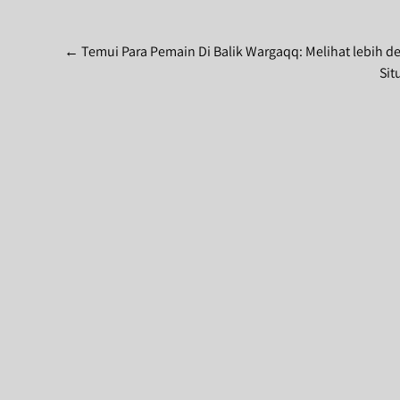
Post
←
Temui Para Pemain Di Balik Wargaqq: Melihat lebih d
Sit
navigation