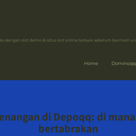
da dengan slot demo di situs slot online terbaik sebelum bermain 
Home
Dominoqq
enangan di Depoqq: di mana
bertabrakan