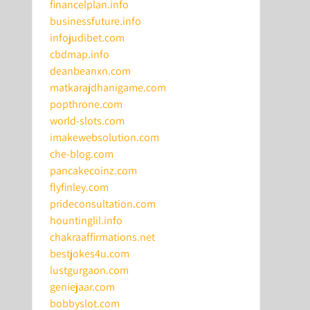
financelplan.info
businessfuture.info
infojudibet.com
cbdmap.info
deanbeanxn.com
matkarajdhanigame.com
popthrone.com
world-slots.com
imakewebsolution.com
che-blog.com
pancakecoinz.com
flyfinley.com
prideconsultation.com
hountinglil.info
chakraaffirmations.net
bestjokes4u.com
lustgurgaon.com
geniejaar.com
bobbyslot.com