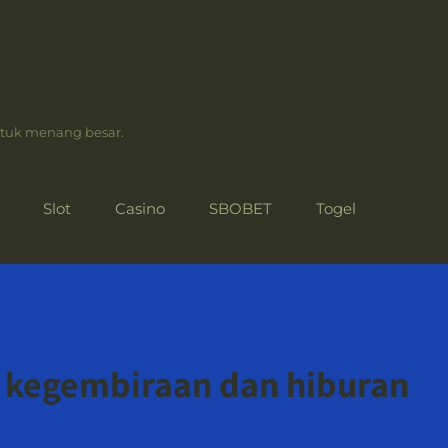
untuk menang besar.
Slot
Casino
SBOBET
Togel
 kegembiraan dan hiburan