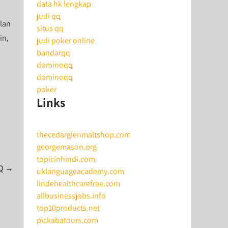
data hk lengkap
judi qq
lan
situs qq
in,
judi poker online
bandarqq
dominoqq
dominoqq
poker
Links
thecedarglenmaltshop.com
georgemason.org
topicinhindi.com
QQ
→
uklanguageacademy.com
lindehealthcarefree.com
allbusinessjobs.info
top10products.net
pickabatours.com