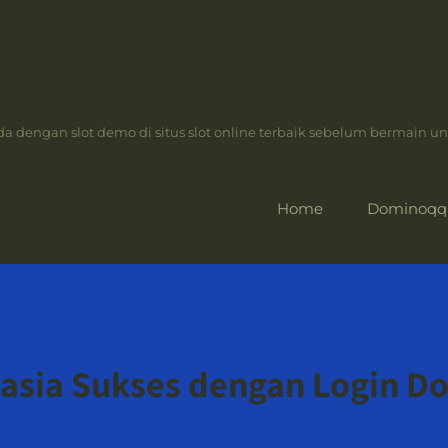
da dengan slot demo di situs slot online terbaik sebelum bermain 
Home
Dominoqq
hasia Sukses dengan Login 