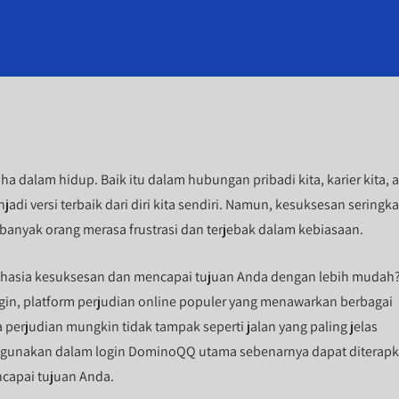
 dalam hidup. Baik itu dalam hubungan pribadi kita, karier kita, 
adi versi terbaik dari diri kita sendiri. Namun, kesuksesan seringka
 banyak orang merasa frustrasi dan terjebak dalam kebiasaan.
rahasia kesuksesan dan mencapai tujuan Anda dengan lebih mudah
n, platform perjudian online populer yang menawarkan berbagai
erjudian mungkin tidak tampak seperti jalan yang paling jelas
g digunakan dalam login DominoQQ utama sebenarnya dapat diterap
capai tujuan Anda.