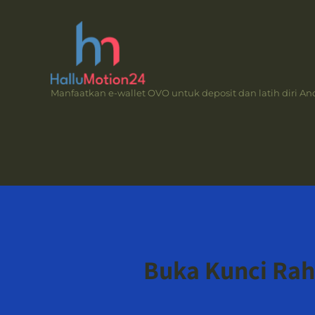
Skip
to
content
Manfaatkan e-wallet OVO untuk deposit dan latih diri An
Buka Kunci Ra