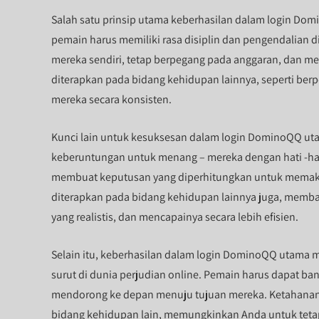
Salah satu prinsip utama keberhasilan dalam login Domi
pemain harus memiliki rasa disiplin dan pengendalian d
mereka sendiri, tetap berpegang pada anggaran, dan me
diterapkan pada bidang kehidupan lainnya, seperti ber
mereka secara konsisten.
Kunci lain untuk kesuksesan dalam login DominoQQ uta
keberuntungan untuk menang – mereka dengan hati -ha
membuat keputusan yang diperhitungkan untuk memaksim
diterapkan pada bidang kehidupan lainnya juga, memb
yang realistis, dan mencapainya secara lebih efisien.
Selain itu, keberhasilan dalam login DominoQQ utama
surut di dunia perjudian online. Pemain harus dapat ban
mendorong ke depan menuju tujuan mereka. Ketahana
bidang kehidupan lain, memungkinkan Anda untuk tetap