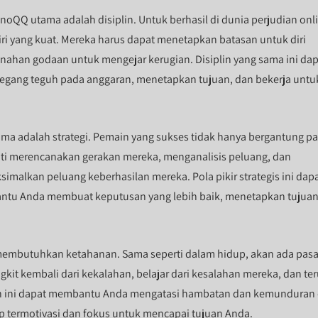
noQQ utama adalah disiplin. Untuk berhasil di dunia perjudian onl
iri yang kuat. Mereka harus dapat menetapkan batasan untuk diri
nahan godaan untuk mengejar kerugian. Disiplin yang sama ini dap
pegang teguh pada anggaran, menetapkan tujuan, dan bekerja untu
ma adalah strategi. Pemain yang sukses tidak hanya bergantung p
ti merencanakan gerakan mereka, menganalisis peluang, dan
alkan peluang keberhasilan mereka. Pola pikir strategis ini dap
antu Anda membuat keputusan yang lebih baik, menetapkan tujua
 membutuhkan ketahanan. Sama seperti dalam hidup, akan ada pas
gkit kembali dari kekalahan, belajar dari kesalahan mereka, dan te
n ini dapat membantu Anda mengatasi hambatan dan kemunduran 
 termotivasi dan fokus untuk mencapai tujuan Anda.