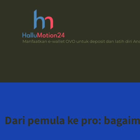
Skip
to
content
Manfaatkan e-wallet OVO untuk deposit dan latih diri An
Dari pemula ke pro: baga