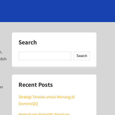
Search
e,
Search
ebih
Recent Posts
an
Strategi Teratas untuk Menang di
DominoQQ
Memahami Poker88: Panduan