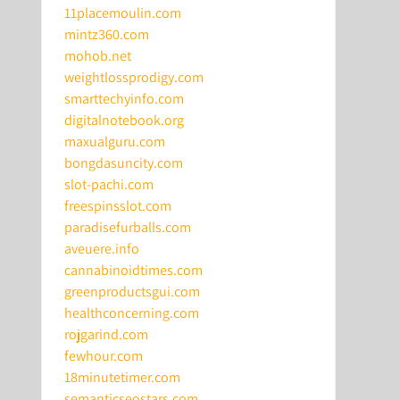
11placemoulin.com
mintz360.com
mohob.net
weightlossprodigy.com
smarttechyinfo.com
digitalnotebook.org
maxualguru.com
bongdasuncity.com
slot-pachi.com
freespinsslot.com
paradisefurballs.com
aveuere.info
cannabinoidtimes.com
greenproductsgui.com
healthconcerning.com
rojgarind.com
fewhour.com
18minutetimer.com
semanticseostars.com