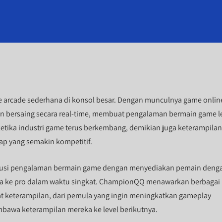
me arcade sederhana di konsol besar. Dengan munculnya game onlin
an bersaing secara real-time, membuat pengalaman bermain game l
ika industri game terus berkembang, demikian juga keterampilan
kap yang semakin kompetitif.
usi pengalaman bermain game dengan menyediakan pemain deng
la ke pro dalam waktu singkat. ChampionQQ menawarkan berbagai
kat keterampilan, dari pemula yang ingin meningkatkan gameplay
awa keterampilan mereka ke level berikutnya.