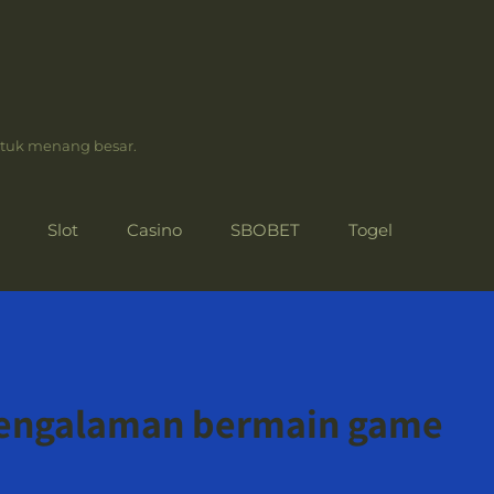
untuk menang besar.
Slot
Casino
SBOBET
Togel
pengalaman bermain game