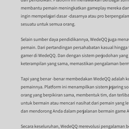
membantu pemain meningkatkan gameplay mereka dan 
ingin mempelajari dasar -dasarnya atau pro berpengal
sesuatu untuk semua orang.
Selain sumber daya pendidikannya, WedeQQ juga menawa
pemain. Dari pertandingan persahabatan kasual hingga t
gamer di WedeQQ. Dan dengan sistem perjodohan yang
keterampilan yang sama, memastikan pengalaman berma
Tapi yang benar -benar membedakan WedeQQ adalah ko
pemainnya. Platform ini menampilkan sistem jejaring 
orang yang berpikiran sama, membentuk tim, dan terli
untuk bermain atau mencari nasihat dari pemain yang
dan mendorong Anda dalam perjalanan bermain game 
Secara keseluruhan, WedeQQ merevolusi pengalaman b