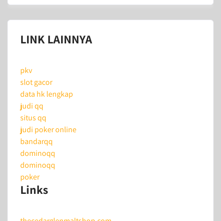
LINK LAINNYA
pkv
slot gacor
data hk lengkap
judi qq
situs qq
judi poker online
bandarqq
dominoqq
dominoqq
poker
Links
thecedarglenmaltshop.com