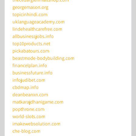
georgemason.org
topicinhindi.com
uklanguageacademy.com
lindehealthcarefree.com
allbusinessjobs.info
top10products.net
pickabatours.com
beastmode-bodybuilding.com
financelplan.info
businessfuture.info
infojudibet.com
cbdmap.info
deanbeanxn.com
matkarajdhanigame.com
popthrone.com
world-slots.com
imakewebsolution.com
che-blog.com