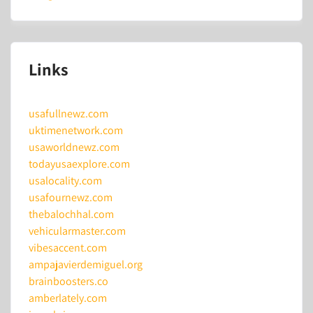
Links
usafullnewz.com
uktimenetwork.com
usaworldnewz.com
todayusaexplore.com
usalocality.com
usafournewz.com
thebalochhal.com
vehicularmaster.com
vibesaccent.com
ampajavierdemiguel.org
brainboosters.co
amberlately.com