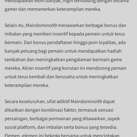
mendapatkan lebih banyak, ingin terhubung dengan sesama
gamer dan memamerkan keterampilan mereka.
Selain itu, Maindomino99 menawarkan berbagai bonus dan
imbalan yang memberi insentif kepada pemain untuk terus
bermain. Dari bonus pendaftaran hingga poin loyalitas, ada
banyak peluang bagi pemain untuk mendapatkan hadiah
tambahan dan meningkatkan pengalaman bermain game
mereka. Aliran insentif yang konstan ini mendorong pemain
untuk terus kembali dan berusaha untuk meningkatkan
keterampilan mereka.
Secara keseluruhan, sifat adiktif Maindomino99 dapat
dikaitkan dengan kombinasi faktor, termasuk sensasi
persaingan, berbagai permainan yang ditawarkan, aspek
sosial platform, dan imbalan serta bonus yang tersedia.
Elemen -elemen ini bekerja bersama untuk menciptakan