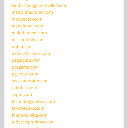
landscapinggainesvillefl.com
maisonhauturier.com
mascreator.com
menafahmi.com
mukhtarmeer.com
nascartoday.com
nqted.com
nzdriverlicence.com
pagalguru.com
pcegame.com
pgslot-r2.com
ws-expression.com
zchotels.com
zepfo.com
technologynews5.com
teknoeduka.com
thenews-blog.com
todaycryptotimes.com