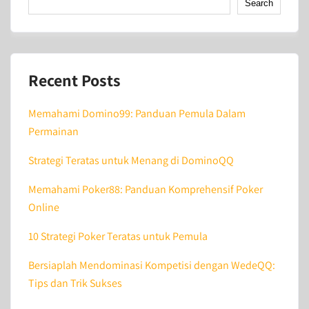
Search
Recent Posts
Memahami Domino99: Panduan Pemula Dalam
Permainan
Strategi Teratas untuk Menang di DominoQQ
Memahami Poker88: Panduan Komprehensif Poker
Online
10 Strategi Poker Teratas untuk Pemula
Bersiaplah Mendominasi Kompetisi dengan WedeQQ:
Tips dan Trik Sukses