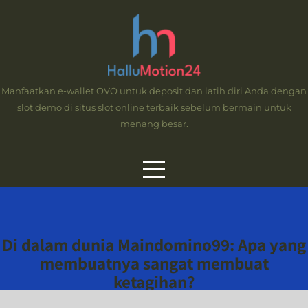
Skip
to
content
Manfaatkan e-wallet OVO untuk deposit dan latih diri Anda dengan
slot demo di situs slot online terbaik sebelum bermain untuk
menang besar.
Di dalam dunia Maindomino99: Apa yang
membuatnya sangat membuat
ketagihan?