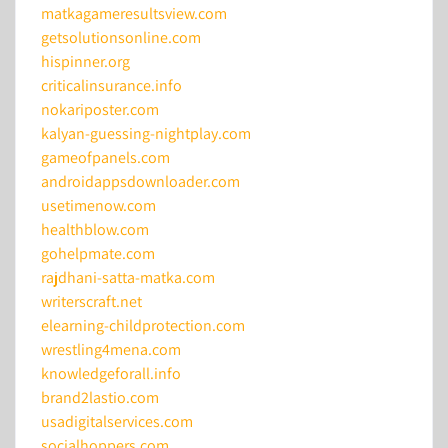
matkagameresultsview.com
getsolutionsonline.com
hispinner.org
criticalinsurance.info
nokariposter.com
kalyan-guessing-nightplay.com
gameofpanels.com
androidappsdownloader.com
usetimenow.com
healthblow.com
gohelpmate.com
rajdhani-satta-matka.com
writerscraft.net
elearning-childprotection.com
wrestling4mena.com
knowledgeforall.info
brand2lastio.com
usadigitalservices.com
socialhoppers.com