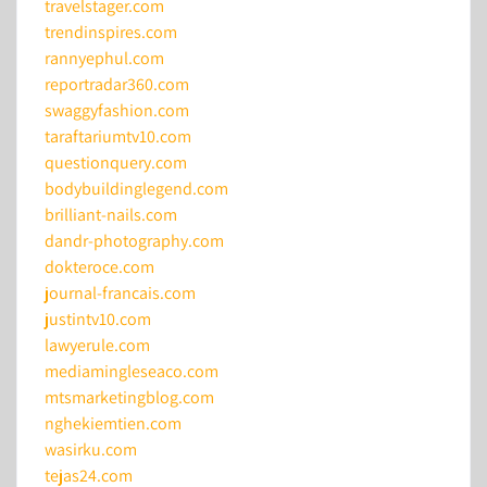
travelstager.com
trendinspires.com
rannyephul.com
reportradar360.com
swaggyfashion.com
taraftariumtv10.com
questionquery.com
bodybuildinglegend.com
brilliant-nails.com
dandr-photography.com
dokteroce.com
journal-francais.com
justintv10.com
lawyerule.com
mediamingleseaco.com
mtsmarketingblog.com
nghekiemtien.com
wasirku.com
tejas24.com