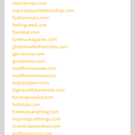
etech4news.com
expresspsychedelicsshop.com
fashionistani.com
feelingswed.com
firecabal.com
forbessmagazine.com
globalmarketlivetoday.com
gpl-license.com
grow2every.com
healthhousecare.com
healthkartreview.com
helpquitporn.com
highqualitybanknote.com
hostingnews24.com
hottstyle.com
howtodiyanything.com
inspiringearthlings.com
investindependent.com
kralbozguncu1.com