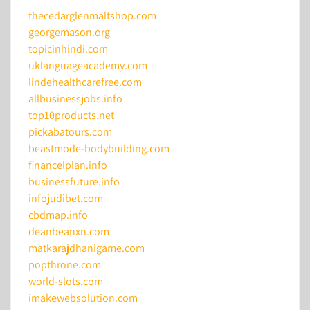
thecedarglenmaltshop.com
georgemason.org
topicinhindi.com
uklanguageacademy.com
lindehealthcarefree.com
allbusinessjobs.info
top10products.net
pickabatours.com
beastmode-bodybuilding.com
financelplan.info
businessfuture.info
infojudibet.com
cbdmap.info
deanbeanxn.com
matkarajdhanigame.com
popthrone.com
world-slots.com
imakewebsolution.com