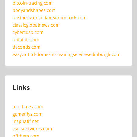
bitcoin-tracing.com
bodyandshapes.com
businessconsultantsroundrock.com
classicglobalnews.com
cybercusp.com
britaintt.com
deconds.com
easycartltd-domesticcleaningservicesedinburgh.com
Links
uae-times.com
gamerifys.com
inspiratif.net
vsmsnetworks.com
offthem.com