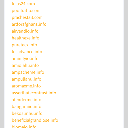
tejas24.com
poolturbo.com
prachestait.com
artforafghans.info
airvendio.info
healthexe.info
puretecx.info
tecadvance.info
aminityio.info
amiolahu.info
ampacheme.info
ampullahu.info
aromaxme.info
asserthatecontrast.info
atenderme.info
bangumiio.info
bekosunhu.info
beneficialgrandiose.info
blomaio.info