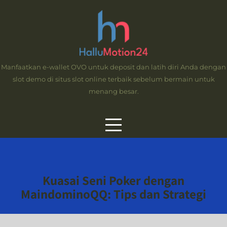
Skip
to
content
Manfaatkan e-wallet OVO untuk deposit dan latih diri Anda dengan
slot demo di situs slot online terbaik sebelum bermain untuk
menang besar.
Kuasai Seni Poker dengan
MaindominoQQ: Tips dan Strategi