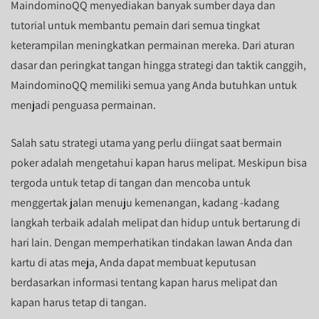
MaindominoQQ menyediakan banyak sumber daya dan
tutorial untuk membantu pemain dari semua tingkat
keterampilan meningkatkan permainan mereka. Dari aturan
dasar dan peringkat tangan hingga strategi dan taktik canggih,
MaindominoQQ memiliki semua yang Anda butuhkan untuk
menjadi penguasa permainan.
Salah satu strategi utama yang perlu diingat saat bermain
poker adalah mengetahui kapan harus melipat. Meskipun bisa
tergoda untuk tetap di tangan dan mencoba untuk
menggertak jalan menuju kemenangan, kadang -kadang
langkah terbaik adalah melipat dan hidup untuk bertarung di
hari lain. Dengan memperhatikan tindakan lawan Anda dan
kartu di atas meja, Anda dapat membuat keputusan
berdasarkan informasi tentang kapan harus melipat dan
kapan harus tetap di tangan.