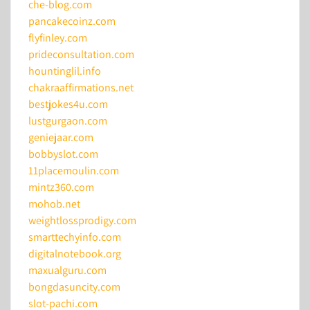
che-blog.com
pancakecoinz.com
flyfinley.com
prideconsultation.com
hountinglil.info
chakraaffirmations.net
bestjokes4u.com
lustgurgaon.com
geniejaar.com
bobbyslot.com
11placemoulin.com
mintz360.com
mohob.net
weightlossprodigy.com
smarttechyinfo.com
digitalnotebook.org
maxualguru.com
bongdasuncity.com
slot-pachi.com