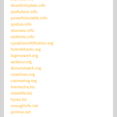
dosellinfoplete.info
podtubeio.info
powerfulvolatile.info
qvidsio.info
shumaio.info
slotherio.info
cysapluscertification.org
fortnitehacks.org
loginsearch.org
aodecor.org
donorsmatch.org
nowtimes.org
casinoeing.org
livemocha.biz
streetlife.biz
hyves.biz
enoughinfo.net
pinhive.net