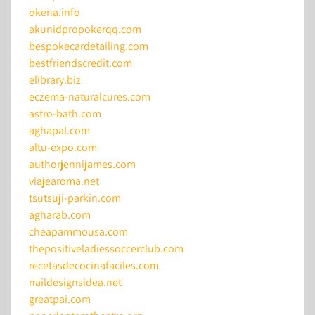
okena.info
akunidpropokerqq.com
bespokecardetailing.com
bestfriendscredit.com
elibrary.biz
eczema-naturalcures.com
astro-bath.com
aghapal.com
altu-expo.com
authorjennijames.com
viajearoma.net
tsutsuji-parkin.com
agharab.com
cheapammousa.com
thepositiveladiessoccerclub.com
recetasdecocinafaciles.com
naildesignsidea.net
greatpai.com