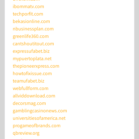
ibommatv.com
techporfit.com
bekasionline.com
nbusinessplan.com
greenlife360.com
cantshoutitout.com
expressufabet.biz
mypuertoplata.net
thepioneerxpress.com
howtofixissue.com
teamufabet.biz
webfullform.com
allviddownload.com
decorsmag.com
gamblingcasinonews.com
universitiesofamerica.net
progameofbrands.com
qbreview.org