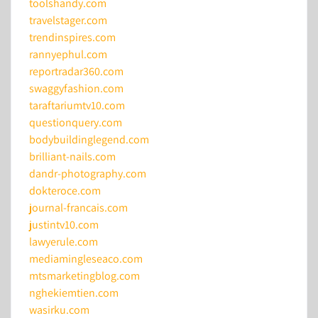
toolshandy.com
travelstager.com
trendinspires.com
rannyephul.com
reportradar360.com
swaggyfashion.com
taraftariumtv10.com
questionquery.com
bodybuildinglegend.com
brilliant-nails.com
dandr-photography.com
dokteroce.com
journal-francais.com
justintv10.com
lawyerule.com
mediamingleseaco.com
mtsmarketingblog.com
nghekiemtien.com
wasirku.com