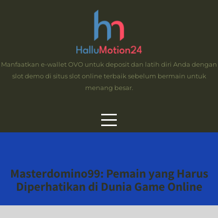
Skip
to
content
Manfaatkan e-wallet OVO untuk deposit dan latih diri Anda dengan
slot demo di situs slot online terbaik sebelum bermain untuk
menang besar.
Masterdomino99: Pemain yang Harus
Diperhatikan di Dunia Game Online