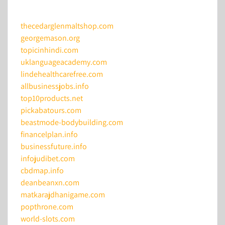
thecedarglenmaltshop.com
georgemason.org
topicinhindi.com
uklanguageacademy.com
lindehealthcarefree.com
allbusinessjobs.info
top10products.net
pickabatours.com
beastmode-bodybuilding.com
financelplan.info
businessfuture.info
infojudibet.com
cbdmap.info
deanbeanxn.com
matkarajdhanigame.com
popthrone.com
world-slots.com