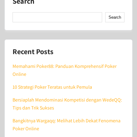
Search
Search
Recent Posts
Memahami Poker88: Panduan Komprehensif Poker
Online
10 Strategi Poker Teratas untuk Pemula
Bersiaplah Mendominasi Kompetisi dengan WedeQQ:
Tips dan Trik Sukses
Bangkitnya Wargaqq: Melihat Lebih Dekat Fenomena
Poker Online