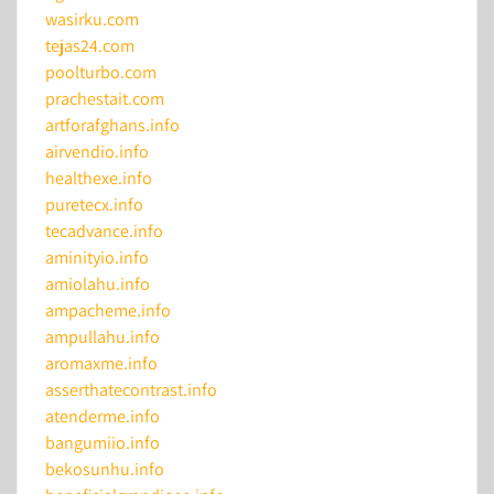
wasirku.com
tejas24.com
poolturbo.com
prachestait.com
artforafghans.info
airvendio.info
healthexe.info
puretecx.info
tecadvance.info
aminityio.info
amiolahu.info
ampacheme.info
ampullahu.info
aromaxme.info
asserthatecontrast.info
atenderme.info
bangumiio.info
bekosunhu.info