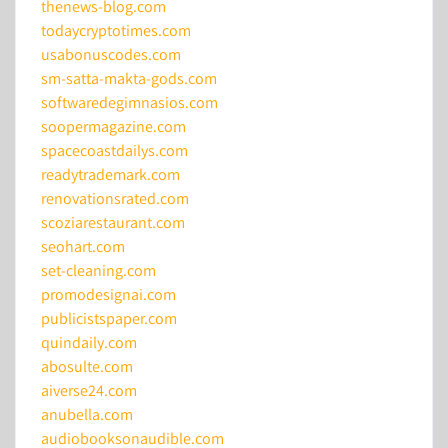
thenews-blog.com
todaycryptotimes.com
usabonuscodes.com
sm-satta-makta-gods.com
softwaredegimnasios.com
soopermagazine.com
spacecoastdailys.com
readytrademark.com
renovationsrated.com
scoziarestaurant.com
seohart.com
set-cleaning.com
promodesignai.com
publicistspaper.com
quindaily.com
abosulte.com
aiverse24.com
anubella.com
audiobooksonaudible.com