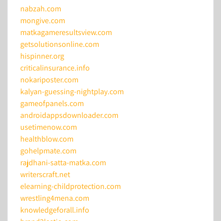
nabzah.com
mongive.com
matkagameresultsview.com
getsolutionsonline.com
hispinner.org
criticalinsurance.info
nokariposter.com
kalyan-guessing-nightplay.com
gameofpanels.com
androidappsdownloader.com
usetimenow.com
healthblow.com
gohelpmate.com
rajdhani-satta-matka.com
writerscraft.net
elearning-childprotection.com
wrestling4mena.com
knowledgeforall.info