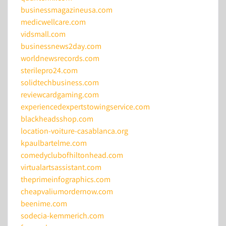
businessmagazineusa.com
medicwellcare.com
vidsmall.com
businessnews2day.com
worldnewsrecords.com
sterilepro24.com
solidtechbusiness.com
reviewcardgaming.com
experiencedexpertstowingservice.com
blackheadsshop.com
location-voiture-casablanca.org
kpaulbartelme.com
comedyclubofhiltonhead.com
virtualartsassistant.com
theprimeinfographics.com
cheapvaliumordernow.com
beenime.com
sodecia-kemmerich.com