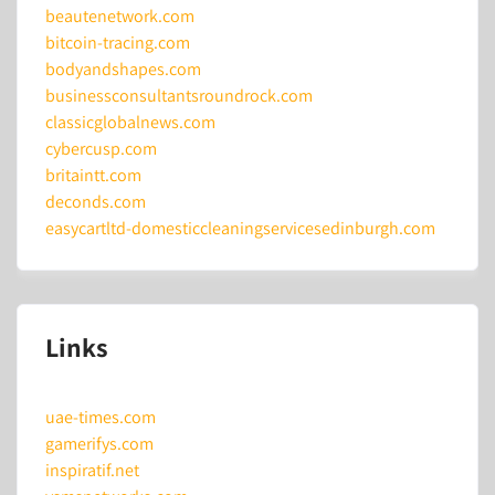
beautenetwork.com
bitcoin-tracing.com
bodyandshapes.com
businessconsultantsroundrock.com
classicglobalnews.com
cybercusp.com
britaintt.com
deconds.com
easycartltd-domesticcleaningservicesedinburgh.com
Links
uae-times.com
gamerifys.com
inspiratif.net