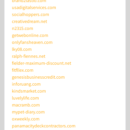
brand2lastio.com
usadigitalservices.com
socialhoppers.com
creativedream.net
n2315.com
getwebonline.com
onlyfansheaven.com
lky08.com
ralph-fiennes.net
fielder-maximum-discount.net
fitfllex.com
genesisbusinesscredit.com
inforuang.com
kindsmarket.com
luvelylife.com
macramb.com
mypet-diary.com
oxweekly.com
panamacitydeckcontractors.com