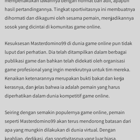
memperlakukan lawannya dengan hormat dan adil, apapun
hasil pertandingannya. Tingkat sportivitasnya ini membuatnya
dihormati dan dikagumi oleh sesama pemain, menjadikannya
sosok yang dicintai di komunitas game online.
Kesuksesan Masterdomino99 di dunia game online pun tidak
luput dari perhatian. Dia telah ditampilkan dalam berbagai
publikasi game dan bahkan telah didekati oleh organisasi
game profesional yang ingin merekrutnya untuk tim mereka.
Kenaikan ketenarannya merupakan bukti bakat dan kerja
kerasnya, dan jelas bahwa ia adalah pemain yang harus
diperhatikan dalam dunia kompetitif game online.
Seiring dengan semakin populernya game online, pemain
seperti Masterdomino99 akan terus mendorong batasan dari
apa yang mungkin dilakukan di dunia virtual. Dengan
keahlian, dedikasi, dan sportivitasnya yang luar biasa,