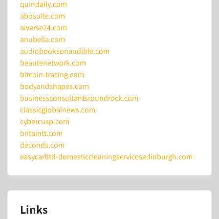
quindaily.com
abosulte.com
aiverse24.com
anubella.com
audiobooksonaudible.com
beautenetwork.com
bitcoin-tracing.com
bodyandshapes.com
businessconsultantsroundrock.com
classicglobalnews.com
cybercusp.com
britaintt.com
deconds.com
easycartltd-domesticcleaningservicesedinburgh.com
Links