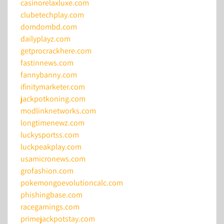
casinorelaxluxe.com
clubetechplay.com
domdombd.com
dailyplayz.com
getprocrackhere.com
fastinnews.com
fannybanny.com
ifinitymarketer.com
jackpotkoning.com
modlinknetworks.com
longtimenewz.com
luckysportss.com
luckpeakplay.com
usamicronews.com
grofashion.com
pokemongoevolutioncalc.com
phishingbase.com
racegamings.com
primejackpotstay.com