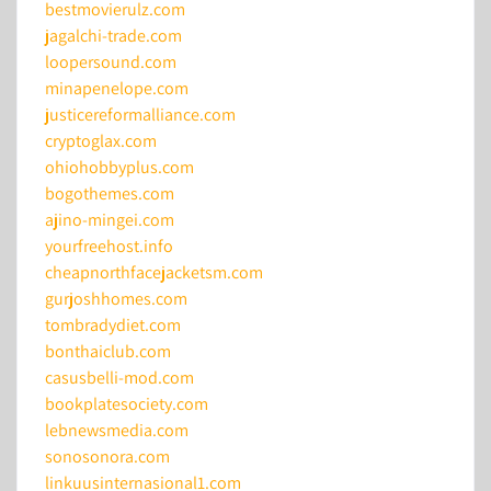
bestmovierulz.com
jagalchi-trade.com
loopersound.com
minapenelope.com
justicereformalliance.com
cryptoglax.com
ohiohobbyplus.com
bogothemes.com
ajino-mingei.com
yourfreehost.info
cheapnorthfacejacketsm.com
gurjoshhomes.com
tombradydiet.com
bonthaiclub.com
casusbelli-mod.com
bookplatesociety.com
lebnewsmedia.com
sonosonora.com
linkuusinternasional1.com