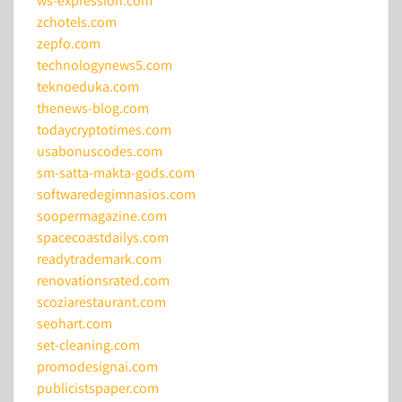
ws-expression.com
zchotels.com
zepfo.com
technologynews5.com
teknoeduka.com
thenews-blog.com
todaycryptotimes.com
usabonuscodes.com
sm-satta-makta-gods.com
softwaredegimnasios.com
soopermagazine.com
spacecoastdailys.com
readytrademark.com
renovationsrated.com
scoziarestaurant.com
seohart.com
set-cleaning.com
promodesignai.com
publicistspaper.com