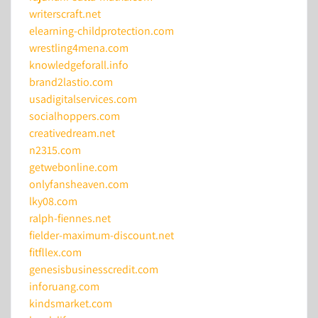
writerscraft.net
elearning-childprotection.com
wrestling4mena.com
knowledgeforall.info
brand2lastio.com
usadigitalservices.com
socialhoppers.com
creativedream.net
n2315.com
getwebonline.com
onlyfansheaven.com
lky08.com
ralph-fiennes.net
fielder-maximum-discount.net
fitfllex.com
genesisbusinesscredit.com
inforuang.com
kindsmarket.com