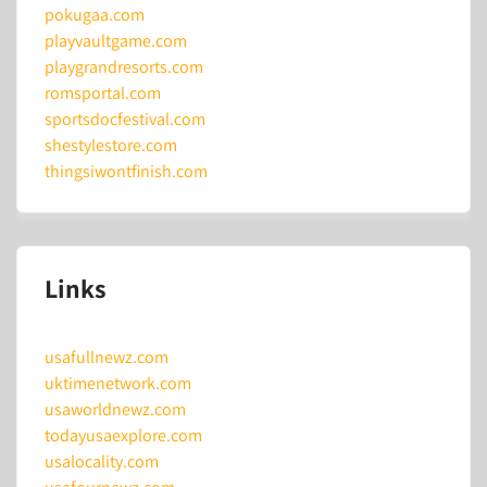
pokugaa.com
playvaultgame.com
playgrandresorts.com
romsportal.com
sportsdocfestival.com
shestylestore.com
thingsiwontfinish.com
Links
usafullnewz.com
uktimenetwork.com
usaworldnewz.com
todayusaexplore.com
usalocality.com