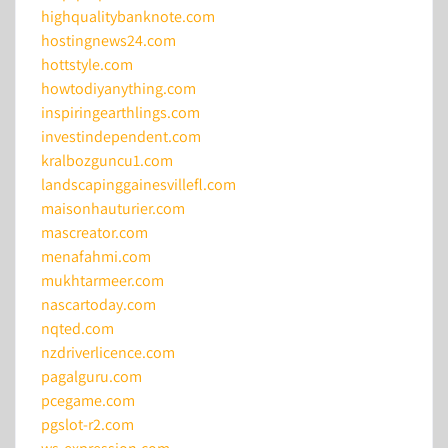
highqualitybanknote.com
hostingnews24.com
hottstyle.com
howtodiyanything.com
inspiringearthlings.com
investindependent.com
kralbozguncu1.com
landscapinggainesvillefl.com
maisonhauturier.com
mascreator.com
menafahmi.com
mukhtarmeer.com
nascartoday.com
nqted.com
nzdriverlicence.com
pagalguru.com
pcegame.com
pgslot-r2.com