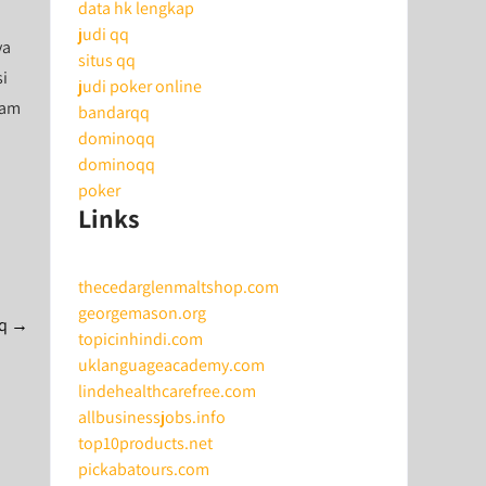
data hk lengkap
judi qq
ya
situs qq
i
judi poker online
lam
bandarqq
dominoqq
dominoqq
poker
Links
thecedarglenmaltshop.com
georgemason.org
qq
→
topicinhindi.com
uklanguageacademy.com
lindehealthcarefree.com
allbusinessjobs.info
top10products.net
pickabatours.com