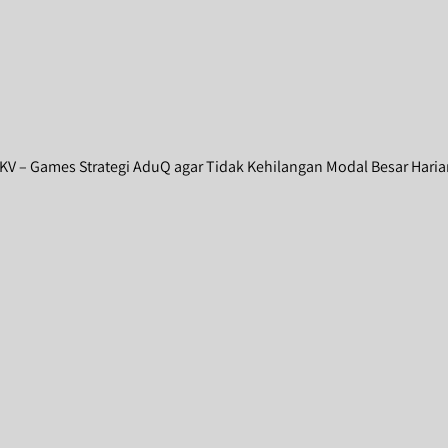
KV – Games Strategi AduQ agar Tidak Kehilangan Modal Besar Hari