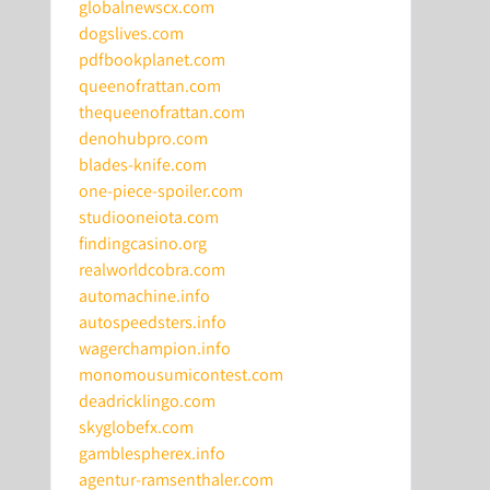
globalnewscx.com
dogslives.com
pdfbookplanet.com
queenofrattan.com
thequeenofrattan.com
denohubpro.com
blades-knife.com
one-piece-spoiler.com
studiooneiota.com
findingcasino.org
realworldcobra.com
automachine.info
autospeedsters.info
wagerchampion.info
monomousumicontest.com
deadricklingo.com
skyglobefx.com
gamblespherex.info
agentur-ramsenthaler.com