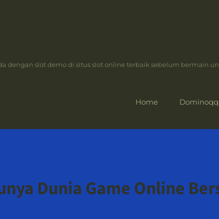
da dengan slot demo di situs slot online terbaik sebelum bermain 
Home
Dominoqq
runya Dunia Game Online Be