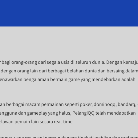
 bagi orang-orang dari segala usia di seluruh dunia. Dengan kemaj
g dengan orang lain dari berbagai belahan dunia dan bersaing dala
 menawarkan pengalaman bermain game yang mendebarkan adalah
an berbagai macam permainan seperti poker, dominoqq, bandarq,
engguna dan gameplay yang halus, PelangiQQ telah mendapatkan
lawan pemain lain secara real-time.
nannya, yang melayani pemain dengan tingkat keahlian dan preferen