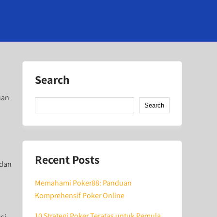
Search
uan
Search
m
Recent Posts
 dan
Memahami Poker88: Panduan
Komprehensif Poker Online
10 Strategi Poker Teratas untuk Pemula
si