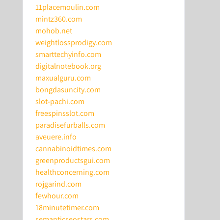
11placemoulin.com
mintz360.com
mohob.net
weightlossprodigy.com
smarttechyinfo.com
digitalnotebook.org
maxualguru.com
bongdasuncity.com
slot-pachi.com
freespinsslot.com
paradisefurballs.com
aveuere.info
cannabinoidtimes.com
greenproductsgui.com
healthconcerning.com
rojgarind.com
fewhour.com
18minutetimer.com
semanticseostars.com