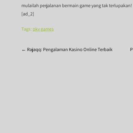
mulailah perjalanan bermain game yang tak terlupakan!
[ad_2]
Tags:
pkv games
Post
←
Rajaqq: Pengalaman Kasino Online Terbaik
P
navigation