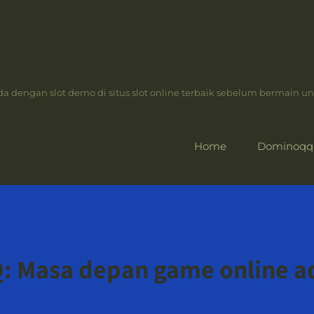
da dengan slot demo di situs slot online terbaik sebelum bermain 
Home
Dominoqq
 Masa depan game online ada