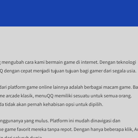
 mengubah cara kami bermain game di internet. Dengan teknologi
engan cepat menjadi tujuan tujuan bagi gamer dari segala usia.
ari platform game online lainnya adalah berbagai macam game. Ba
ame arcade klasik, menuQQ memiliki sesuatu untuk semua orang.
a tidak akan pernah kehabisan opsi untuk dipilih.
nggunanya yang mulus. Platform ini mudah dinavigasi dan
game favorit mereka tanpa repot. Dengan hanya beberapa klik, 
n dari seluruh dunia.