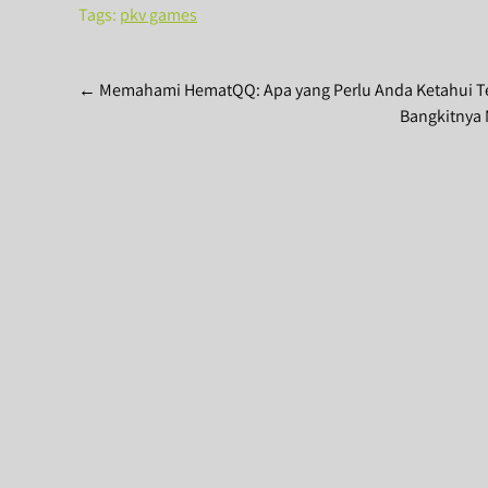
Tags:
pkv games
Post
←
Memahami HematQQ: Apa yang Perlu Anda Ketahui Te
Bangkitnya 
navigation