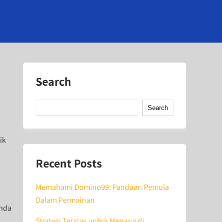
Search
Search
ik
Recent Posts
Memahami Domino99: Panduan Pemula
Dalam Permainan
Anda
Strategi Teratas untuk Menang di