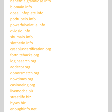
beneficialgrandiose.info
blomaio.info
dosellinfoplete.info
podtubeio.info
powerfulvolatile.info
qvidsio.info
shumaio.info
slotherio.info
cysapluscertification.org
fortnitehacks.org
loginsearch.org
aodecor.org
donorsmatch.org
nowtimes.org
casinoeing.org
livemocha.biz
streetlife.biz
hyves.biz
enoughinfo.net