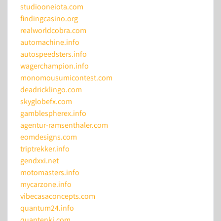
studiooneiota.com
findingcasino.org
realworldcobra.com
automachine.info
autospeedsters.info
wagerchampion.info
monomousumicontest.com
deadricklingo.com
skyglobefx.com
gamblespherex.info
agentur-ramsenthaler.com
eomdesigns.com
triptrekker.info
gendxxi.net
motomasters.info
mycarzone.info
vibecasaconcepts.com
quantum24.info
quantenki.com