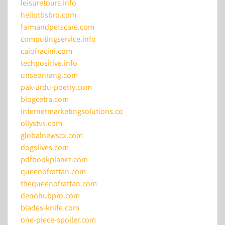
leisuretours.info
hellotbsbro.com
farmandpetscare.com
computingservice.info
caiofracini.com
techpositive.info
unseonrang.com
pak-urdu-poetry.com
blogcetra.com
internetmarketingsolutions.co
ollystvs.com
globalnewscx.com
dogslives.com
pdfbookplanet.com
queenofrattan.com
thequeenofrattan.com
denohubpro.com
blades-knife.com
one-piece-spoiler.com