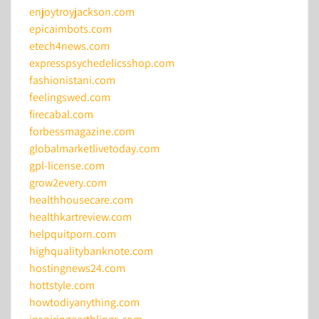
enjoytroyjackson.com
epicaimbots.com
etech4news.com
expresspsychedelicsshop.com
fashionistani.com
feelingswed.com
firecabal.com
forbessmagazine.com
globalmarketlivetoday.com
gpl-license.com
grow2every.com
healthhousecare.com
healthkartreview.com
helpquitporn.com
highqualitybanknote.com
hostingnews24.com
hottstyle.com
howtodiyanything.com