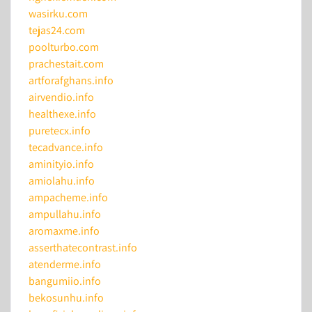
wasirku.com
tejas24.com
poolturbo.com
prachestait.com
artforafghans.info
airvendio.info
healthexe.info
puretecx.info
tecadvance.info
aminityio.info
amiolahu.info
ampacheme.info
ampullahu.info
aromaxme.info
asserthatecontrast.info
atenderme.info
bangumiio.info
bekosunhu.info