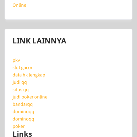
Online
LINK LAINNYA
pkv
slot gacor
data hk lengkap
judi qq
situs qq
judi poker online
bandarqq
dominoqq
dominoqq
poker
Links