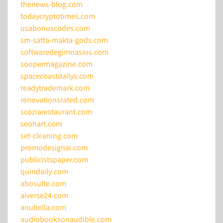
thenews-blog.com
todaycryptotimes.com
usabonuscodes.com
sm-satta-makta-gods.com
softwaredegimnasios.com
soopermagazine.com
spacecoastdailys.com
readytrademark.com
renovationsrated.com
scoziarestaurant.com
seohart.com
set-cleaning.com
promodesignai.com
publicistspaper.com
quindaily.com
abosulte.com
aiverse24.com
anubella.com
audiobooksonaudible.com