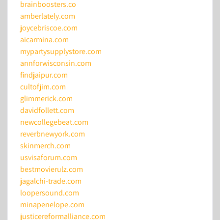
brainboosters.co
amberlately.com
joycebriscoe.com
aicarmina.com
mypartysupplystore.com
annforwisconsin.com
findjaipur.com
cultofjim.com
glimmerick.com
davidfollett.com
newcollegebeat.com
reverbnewyork.com
skinmerch.com
usvisaforum.com
bestmovierulz.com
jagalchi-trade.com
loopersound.com
minapenelope.com
justicereformalliance.com