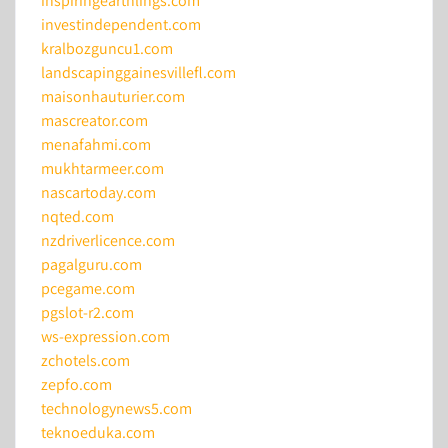
inspiringearthlings.com
investindependent.com
kralbozguncu1.com
landscapinggainesvillefl.com
maisonhauturier.com
mascreator.com
menafahmi.com
mukhtarmeer.com
nascartoday.com
nqted.com
nzdriverlicence.com
pagalguru.com
pcegame.com
pgslot-r2.com
ws-expression.com
zchotels.com
zepfo.com
technologynews5.com
teknoeduka.com