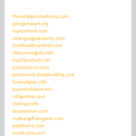
thecedarglenmaltshop.com
georgemason.org
topicinhindi.com
uklanguageacademy.com
lindehealthcarefree.com
allbusinessjobs.info
top10products.net
pickabatours.com
beastmode-bodybuilding.com
financelplan.info
businessfuture.info
infojudibet.com
cbdmap.info
deanbeanxn.com
matkarajdhanigame.com
popthrone.com
world-slots.com