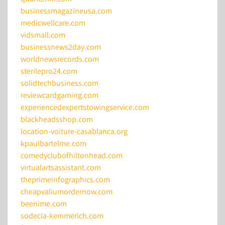
businessmagazineusa.com
medicwellcare.com
vidsmall.com
businessnews2day.com
worldnewsrecords.com
sterilepro24.com
solidtechbusiness.com
reviewcardgaming.com
experiencedexpertstowingservice.com
blackheadsshop.com
location-voiture-casablanca.org
kpaulbartelme.com
comedyclubofhiltonhead.com
virtualartsassistant.com
theprimeinfographics.com
cheapvaliumordernow.com
beenime.com
sodecia-kemmerich.com