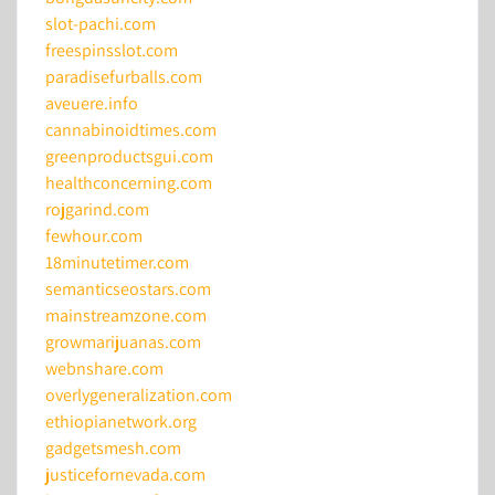
slot-pachi.com
freespinsslot.com
paradisefurballs.com
aveuere.info
cannabinoidtimes.com
greenproductsgui.com
healthconcerning.com
rojgarind.com
fewhour.com
18minutetimer.com
semanticseostars.com
mainstreamzone.com
growmarijuanas.com
webnshare.com
overlygeneralization.com
ethiopianetwork.org
gadgetsmesh.com
justicefornevada.com