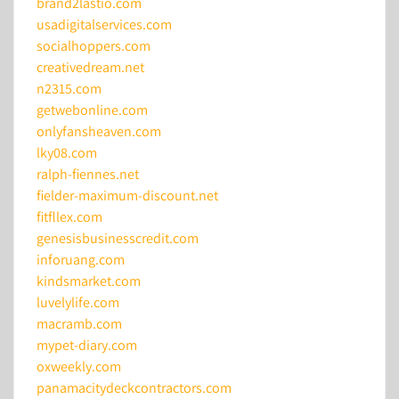
brand2lastio.com
usadigitalservices.com
socialhoppers.com
creativedream.net
n2315.com
getwebonline.com
onlyfansheaven.com
lky08.com
ralph-fiennes.net
fielder-maximum-discount.net
fitfllex.com
genesisbusinesscredit.com
inforuang.com
kindsmarket.com
luvelylife.com
macramb.com
mypet-diary.com
oxweekly.com
panamacitydeckcontractors.com