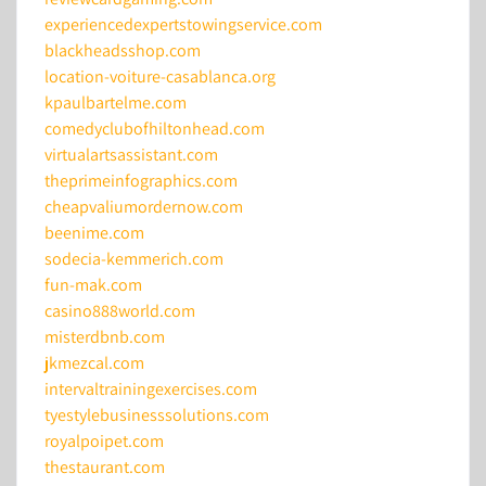
experiencedexpertstowingservice.com
blackheadsshop.com
location-voiture-casablanca.org
kpaulbartelme.com
comedyclubofhiltonhead.com
virtualartsassistant.com
theprimeinfographics.com
cheapvaliumordernow.com
beenime.com
sodecia-kemmerich.com
fun-mak.com
casino888world.com
misterdbnb.com
jkmezcal.com
intervaltrainingexercises.com
tyestylebusinesssolutions.com
royalpoipet.com
thestaurant.com