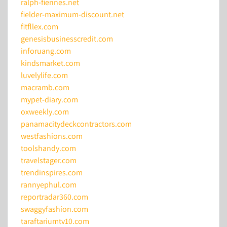
ralph-fiennes.net
fielder-maximum-discount.net
fitfllex.com
genesisbusinesscredit.com
inforuang.com
kindsmarket.com
luvelylife.com
macramb.com
mypet-diary.com
oxweekly.com
panamacitydeckcontractors.com
westfashions.com
toolshandy.com
travelstager.com
trendinspires.com
rannyephul.com
reportradar360.com
swaggyfashion.com
taraftariumtv10.com