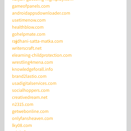
gameofpanels.com
androidappsdownloader.com
usetimenow.com
healthblow.com
gohelpmate.com
rajdhani-satta-matka.com
writerscraft.net
elearning-childprotection.com
wrestling4mena.com
knowledgeforall.info
brand2lastio.com
usadigitalservices.com
socialhoppers.com
creativedream.net
n2315.com
getwebonline.com
onlyfansheaven.com
lky08.com