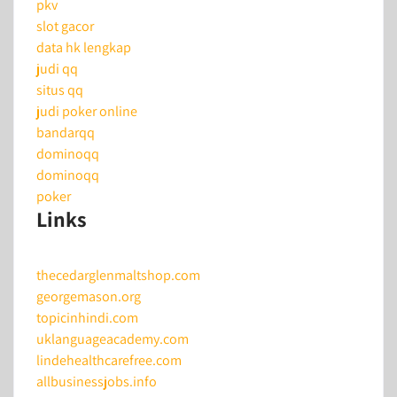
pkv
slot gacor
data hk lengkap
judi qq
situs qq
judi poker online
bandarqq
dominoqq
dominoqq
poker
Links
thecedarglenmaltshop.com
georgemason.org
topicinhindi.com
uklanguageacademy.com
lindehealthcarefree.com
allbusinessjobs.info