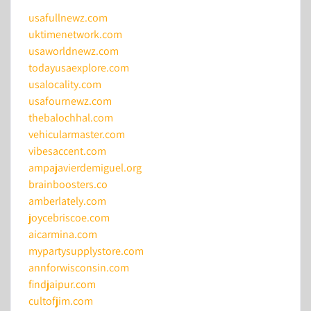
usafullnewz.com
uktimenetwork.com
usaworldnewz.com
todayusaexplore.com
usalocality.com
usafournewz.com
thebalochhal.com
vehicularmaster.com
vibesaccent.com
ampajavierdemiguel.org
brainboosters.co
amberlately.com
joycebriscoe.com
aicarmina.com
mypartysupplystore.com
annforwisconsin.com
findjaipur.com
cultofjim.com