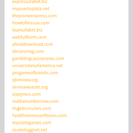
expressufabet.biz
mypuertoplata.net
thepioneerxpress.com
howtofixissue.com
teamufabet.biz
webfullform.com
allviddownload.com
decorsmag.com
gamblingcasinonews.com
universitiesofamerica.net
progameofbrands.com
qbreview.org
servicewueste.org
zippyrevs.com
matkanumbernow.com
myjobcirculars.com
healthmoreoverfitness.com
topslotxgames.com
routerloggnet.net