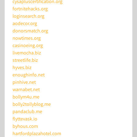
cysapluscertification.org
fortnitehacks.org
loginsearch.org
aodecor.org
donorsmatch.org
nowtimes.org
casinoeing.org
livemocha.biz
streetlife.biz
hyves.biz
enoughinfo.net
pinhive.net
warnabet.net
bollym4u.me
bolly2tollyblog.me
pandaclub.me
flyttevask.io
byhous.com
hartfordplazahotel.com