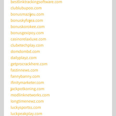
bestlinktrackingsoftware.com
clublubupoo.com
bonusmazijeu.com
bonuskyfojea.com
bonuskorokee.com
bonusgexipoy.com
casinorelaxluxe.com
clubetechplay.com
domdombd.com
dailyplayz.com
getprocrackhere.com
fastinnews.com
fannybanny.com
ifinitymarketer.com
jackpotkoning.com
modlinknetworks.com
longtimenewz.com
luckysportss.com
luckpeakplay.com