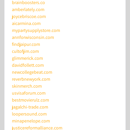
brainboosters.co
amberlately.com
joycebriscoe.com
aicarmina.com
mypartysupplystore.com
annforwisconsin.com
findjaipur.com
cultofjim.com
glimmerick.com
davidfollett.com
newcollegebeat.com
reverbnewyork.com
skinmerch.com
usvisaforum.com
bestmovierulz.com
jagalchi-trade.com
loopersound.com
minapenelope.com
justicereformalliance.com