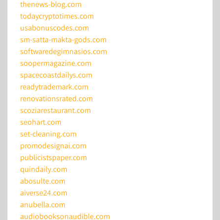
thenews-blog.com
todaycryptotimes.com
usabonuscodes.com
sm-satta-makta-gods.com
softwaredegimnasios.com
soopermagazine.com
spacecoastdailys.com
readytrademark.com
renovationsrated.com
scoziarestaurant.com
seohart.com
set-cleaning.com
promodesignai.com
publicistspaper.com
quindaily.com
abosulte.com
aiverse24.com
anubella.com
audiobooksonaudible.com