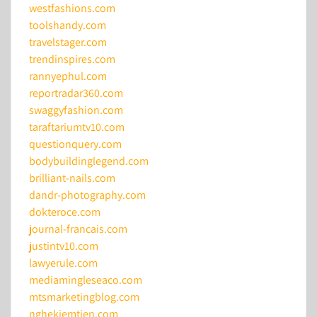
westfashions.com
toolshandy.com
travelstager.com
trendinspires.com
rannyephul.com
reportradar360.com
swaggyfashion.com
taraftariumtv10.com
questionquery.com
bodybuildinglegend.com
brilliant-nails.com
dandr-photography.com
dokteroce.com
journal-francais.com
justintv10.com
lawyerule.com
mediamingleseaco.com
mtsmarketingblog.com
nghekiemtien.com