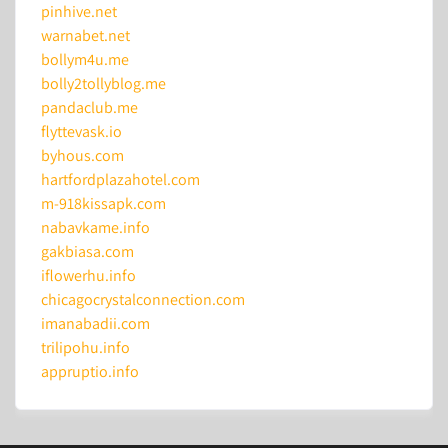
pinhive.net
warnabet.net
bollym4u.me
bolly2tollyblog.me
pandaclub.me
flyttevask.io
byhous.com
hartfordplazahotel.com
m-918kissapk.com
nabavkame.info
gakbiasa.com
iflowerhu.info
chicagocrystalconnection.com
imanabadii.com
trilipohu.info
appruptio.info