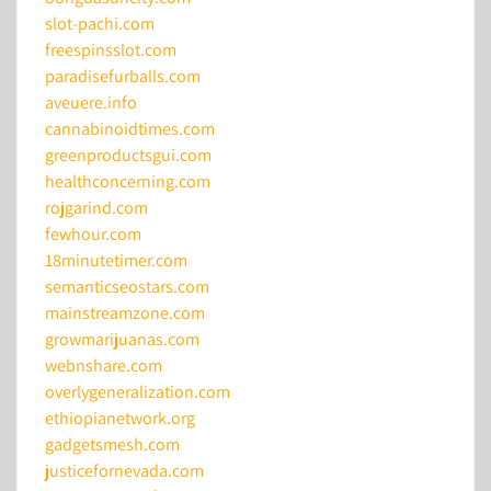
slot-pachi.com
freespinsslot.com
paradisefurballs.com
aveuere.info
cannabinoidtimes.com
greenproductsgui.com
healthconcerning.com
rojgarind.com
fewhour.com
18minutetimer.com
semanticseostars.com
mainstreamzone.com
growmarijuanas.com
webnshare.com
overlygeneralization.com
ethiopianetwork.org
gadgetsmesh.com
justicefornevada.com