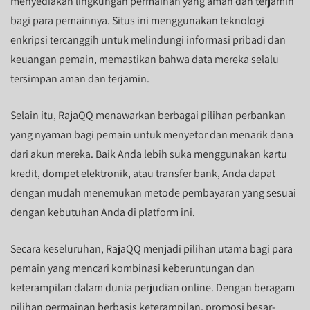
menyediakan lingkungan permainan yang aman dan terjamin
bagi para pemainnya. Situs ini menggunakan teknologi
enkripsi tercanggih untuk melindungi informasi pribadi dan
keuangan pemain, memastikan bahwa data mereka selalu
tersimpan aman dan terjamin.
Selain itu, RajaQQ menawarkan berbagai pilihan perbankan
yang nyaman bagi pemain untuk menyetor dan menarik dana
dari akun mereka. Baik Anda lebih suka menggunakan kartu
kredit, dompet elektronik, atau transfer bank, Anda dapat
dengan mudah menemukan metode pembayaran yang sesuai
dengan kebutuhan Anda di platform ini.
Secara keseluruhan, RajaQQ menjadi pilihan utama bagi para
pemain yang mencari kombinasi keberuntungan dan
keterampilan dalam dunia perjudian online. Dengan beragam
pilihan permainan berbasis keterampilan, promosi besar-