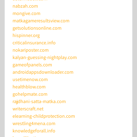
nabzah.com
mongive.com
matkagameresultsview.com
getsolutionsonline.com
hispinner.org
criticalinsurance.info
nokariposter.com
kalyan-guessing-nightplay.com
gameofpanels.com
androidappsdownloader.com
usetimenow.com
healthblow.com
gohelpmate.com
rajdhani-satta-matka.com
writerscraft.net
elearning-childprotection.com
wrestling4mena.com
knowledgeforall.info