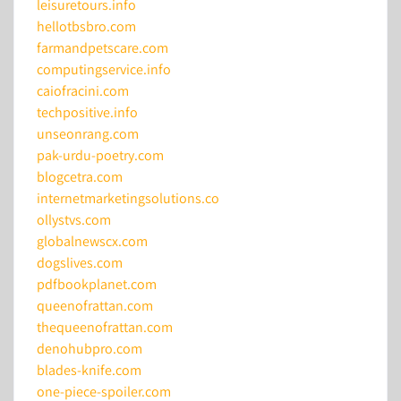
leisuretours.info
hellotbsbro.com
farmandpetscare.com
computingservice.info
caiofracini.com
techpositive.info
unseonrang.com
pak-urdu-poetry.com
blogcetra.com
internetmarketingsolutions.co
ollystvs.com
globalnewscx.com
dogslives.com
pdfbookplanet.com
queenofrattan.com
thequeenofrattan.com
denohubpro.com
blades-knife.com
one-piece-spoiler.com