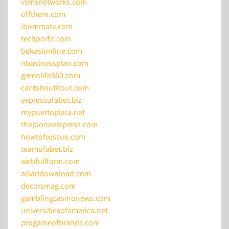
vsmsnetworks.com
offthem.com
ibommatv.com
techporfit.com
bekasionline.com
nbusinessplan.com
greenlife360.com
cantshoutitout.com
expressufabet.biz
mypuertoplata.net
thepioneerxpress.com
howtofixissue.com
teamufabet.biz
webfullform.com
allviddownload.com
decorsmag.com
gamblingcasinonews.com
universitiesofamerica.net
progameofbrands.com