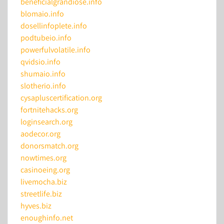
beneficialgrandiose.info
blomaio.info
dosellinfoplete.info
podtubeio.info
powerfulvolatile.info
qvidsio.info
shumaio.info
slotherio.info
cysapluscertification.org
fortnitehacks.org
loginsearch.org
aodecor.org
donorsmatch.org
nowtimes.org
casinoeing.org
livemocha.biz
streetlife.biz
hyves.biz
enoughinfo.net