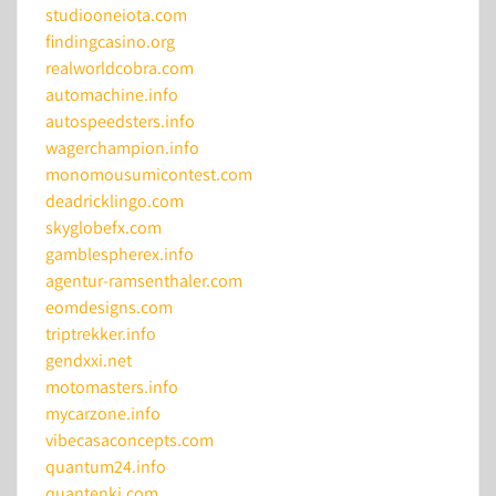
studiooneiota.com
findingcasino.org
realworldcobra.com
automachine.info
autospeedsters.info
wagerchampion.info
monomousumicontest.com
deadricklingo.com
skyglobefx.com
gamblespherex.info
agentur-ramsenthaler.com
eomdesigns.com
triptrekker.info
gendxxi.net
motomasters.info
mycarzone.info
vibecasaconcepts.com
quantum24.info
quantenki.com