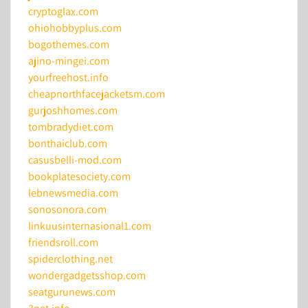
cryptoglax.com
ohiohobbyplus.com
bogothemes.com
ajino-mingei.com
yourfreehost.info
cheapnorthfacejacketsm.com
gurjoshhomes.com
tombradydiet.com
bonthaiclub.com
casusbelli-mod.com
bookplatesociety.com
lebnewsmedia.com
sonosonora.com
linkuusinternasional1.com
friendsroll.com
spiderclothing.net
wondergadgetsshop.com
seatgurunews.com