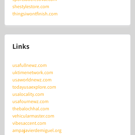
shestylestore.com
thingsiwontfinish.com
Links
usafullnewz.com
uktimenetwork.com
usaworldnewz.com
todayusaexplore.com
usalocality.com
usafournewz.com
thebalochhal.com
vehicularmaster.com
vibesaccent.com
ampajavierdemiguel.org