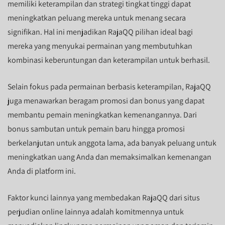
memiliki keterampilan dan strategi tingkat tinggi dapat
meningkatkan peluang mereka untuk menang secara
signifikan. Hal ini menjadikan RajaQQ pilihan ideal bagi
mereka yang menyukai permainan yang membutuhkan
kombinasi keberuntungan dan keterampilan untuk berhasil.
Selain fokus pada permainan berbasis keterampilan, RajaQQ
juga menawarkan beragam promosi dan bonus yang dapat
membantu pemain meningkatkan kemenangannya. Dari
bonus sambutan untuk pemain baru hingga promosi
berkelanjutan untuk anggota lama, ada banyak peluang untuk
meningkatkan uang Anda dan memaksimalkan kemenangan
Anda di platform ini.
Faktor kunci lainnya yang membedakan RajaQQ dari situs
perjudian online lainnya adalah komitmennya untuk