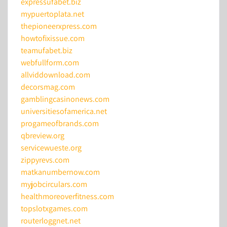
expressufabet.biz
mypuertoplata.net
thepioneerxpress.com
howtofixissue.com
teamufabet.biz
webfullform.com
allviddownload.com
decorsmag.com
gamblingcasinonews.com
universitiesofamerica.net
progameofbrands.com
qbreview.org
servicewueste.org
zippyrevs.com
matkanumbernow.com
myjobcirculars.com
healthmoreoverfitness.com
topslotxgames.com
routerloggnet.net