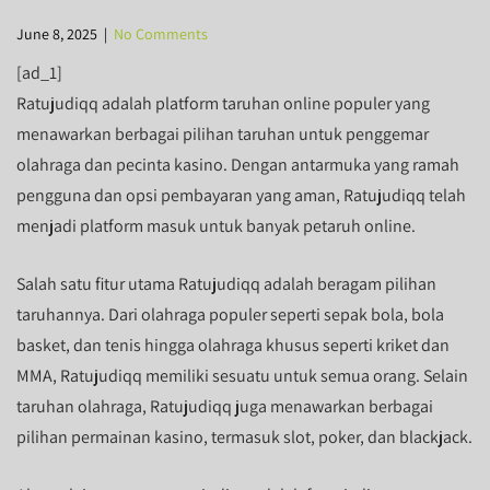
June 8, 2025
|
No Comments
[ad_1]
Ratujudiqq adalah platform taruhan online populer yang
menawarkan berbagai pilihan taruhan untuk penggemar
olahraga dan pecinta kasino. Dengan antarmuka yang ramah
pengguna dan opsi pembayaran yang aman, Ratujudiqq telah
menjadi platform masuk untuk banyak petaruh online.
Salah satu fitur utama Ratujudiqq adalah beragam pilihan
taruhannya. Dari olahraga populer seperti sepak bola, bola
basket, dan tenis hingga olahraga khusus seperti kriket dan
MMA, Ratujudiqq memiliki sesuatu untuk semua orang. Selain
taruhan olahraga, Ratujudiqq juga menawarkan berbagai
pilihan permainan kasino, termasuk slot, poker, dan blackjack.