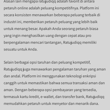
Alasan lain mengapa ratujudiqq adalah favorit di antara
petaruh online adalah peluang kompetitifnya. Platform ini
secara konsisten menawarkan beberapa peluang terbaik di
industri ini, memberikan petaruh peluang yang lebih baik
untuk menang besar. Apakah Anda seorang petaruh biasa
yang ingin menghasilkan uang dengan cepat atau pro
berpengalaman mencari tantangan, Ratujudiqq memiliki
sesuatu untuk Anda.
Selain berbagai opsi taruhan dan peluang kompetitif,
Ratujudiqq juga menawarkan pengalaman taruhan yang aman
dan andal. Platform ini menggunakan teknologi enkripsi
canggih untuk memastikan bahwa semua transaksi aman dan
aman. Dengan beberapa opsi pembayaran yang tersedia,
termasuk kartu kredit, e-wallet, dan transfer bank, Ratujudiqq
memudahkan petaruh untuk menyetor dan menarik dana.