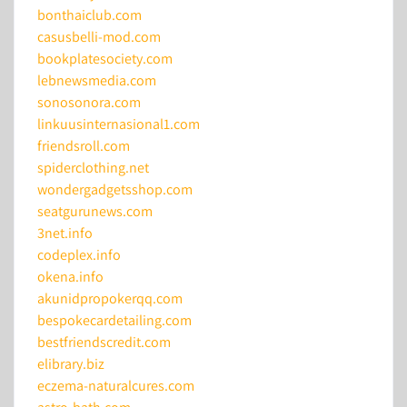
bonthaiclub.com
casusbelli-mod.com
bookplatesociety.com
lebnewsmedia.com
sonosonora.com
linkuusinternasional1.com
friendsroll.com
spiderclothing.net
wondergadgetsshop.com
seatgurunews.com
3net.info
codeplex.info
okena.info
akunidpropokerqq.com
bespokecardetailing.com
bestfriendscredit.com
elibrary.biz
eczema-naturalcures.com