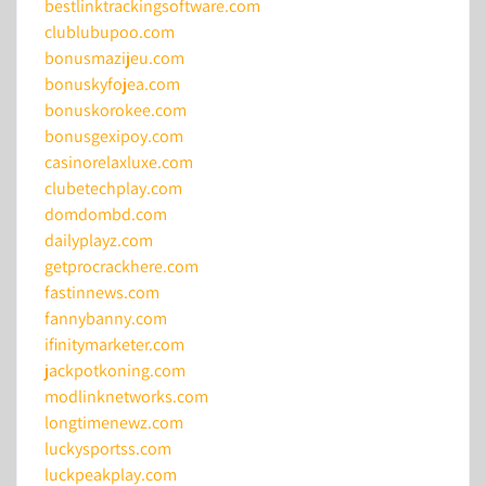
bestlinktrackingsoftware.com
clublubupoo.com
bonusmazijeu.com
bonuskyfojea.com
bonuskorokee.com
bonusgexipoy.com
casinorelaxluxe.com
clubetechplay.com
domdombd.com
dailyplayz.com
getprocrackhere.com
fastinnews.com
fannybanny.com
ifinitymarketer.com
jackpotkoning.com
modlinknetworks.com
longtimenewz.com
luckysportss.com
luckpeakplay.com