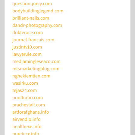
questionquery.com
bodybuildinglegend.com
brilliant-nails.com
dandr-photography.com
dokteroce.com
journal-francais.com
justintv10.com
lawyerule.com
mediamingleseaco.com
mtsmarketingblog.com
nghekiemtien.com
wasirku.com
tejas24.com
poolturbo.com
prachestait.com
artforafghans.info
airvendio.info
healthexe.info
puretecx.info