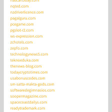
nascartoday.com
nqted.com
nzdriverlicence.com
pagalguru.com
pcegame.com
pgslot-r2.com
ws-expression.com
zchotels.com
zepfo.com
technologynews5.com
teknoeduka.com
thenews-blog.com
todaycryptotimes.com
usabonuscodes.com
sm-satta-makta-gods.com
softwaredegimnasios.com
soopermagazine.com
spacecoastdailys.com
readytrademark.com