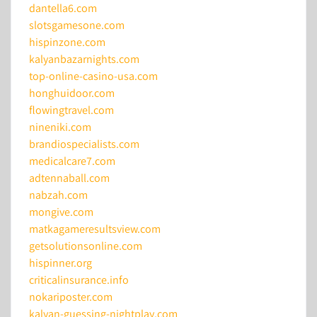
dantella6.com
slotsgamesone.com
hispinzone.com
kalyanbazarnights.com
top-online-casino-usa.com
honghuidoor.com
flowingtravel.com
nineniki.com
brandiospecialists.com
medicalcare7.com
adtennaball.com
nabzah.com
mongive.com
matkagameresultsview.com
getsolutionsonline.com
hispinner.org
criticalinsurance.info
nokariposter.com
kalyan-guessing-nightplay.com