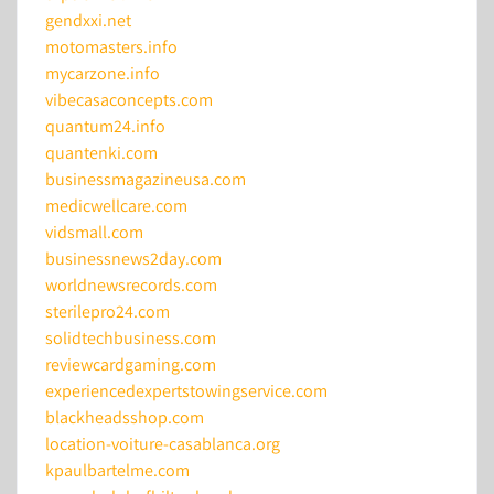
gendxxi.net
motomasters.info
mycarzone.info
vibecasaconcepts.com
quantum24.info
quantenki.com
businessmagazineusa.com
medicwellcare.com
vidsmall.com
businessnews2day.com
worldnewsrecords.com
sterilepro24.com
solidtechbusiness.com
reviewcardgaming.com
experiencedexpertstowingservice.com
blackheadsshop.com
location-voiture-casablanca.org
kpaulbartelme.com