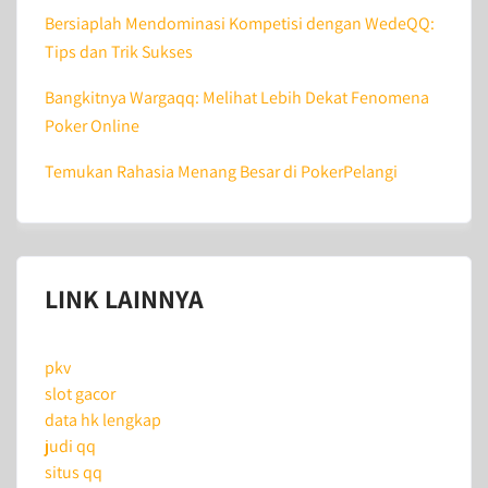
Bersiaplah Mendominasi Kompetisi dengan WedeQQ:
Tips dan Trik Sukses
Bangkitnya Wargaqq: Melihat Lebih Dekat Fenomena
Poker Online
Temukan Rahasia Menang Besar di PokerPelangi
LINK LAINNYA
pkv
slot gacor
data hk lengkap
judi qq
situs qq