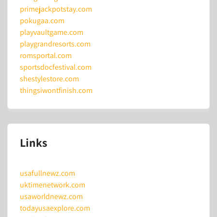
primejackpotstay.com
pokugaa.com
playvaultgame.com
playgrandresorts.com
romsportal.com
sportsdocfestival.com
shestylestore.com
thingsiwontfinish.com
Links
usafullnewz.com
uktimenetwork.com
usaworldnewz.com
todayusaexplore.com