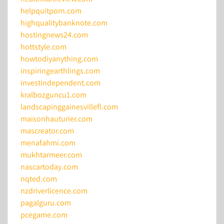
helpquitporn.com
highqualitybanknote.com
hostingnews24.com
hottstyle.com
howtodiyanything.com
inspiringearthlings.com
investindependent.com
kralbozguncu1.com
landscapinggainesvillefl.com
maisonhauturier.com
mascreator.com
menafahmi.com
mukhtarmeer.com
nascartoday.com
nqted.com
nzdriverlicence.com
pagalguru.com
pcegame.com