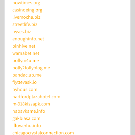
nowtimes.org
casinoeing.org
livemocha.biz
streetlife.biz
hyves.biz
enoughinfo.net
pinhive.net
warnabet.net
bollym4u.me
bolly2tollyblog.me
pandaclub.me
flyttevask.io
byhous.com
hartfordplazahotel.com
m-918kissapk.com
nabavkame.info
gakbiasa.com
iflowerhu.info
chicagocrystalconnection.com