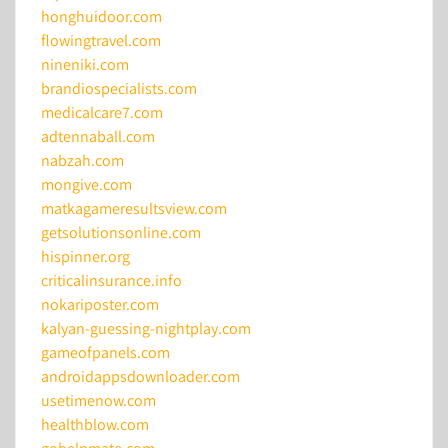
honghuidoor.com
flowingtravel.com
nineniki.com
brandiospecialists.com
medicalcare7.com
adtennaball.com
nabzah.com
mongive.com
matkagameresultsview.com
getsolutionsonline.com
hispinner.org
criticalinsurance.info
nokariposter.com
kalyan-guessing-nightplay.com
gameofpanels.com
androidappsdownloader.com
usetimenow.com
healthblow.com