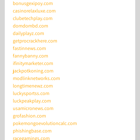
bonusgexipoy.com
casinorelaxluxe.com
clubetechplay.com
domdombd.com
dailyplayz.com
getprocrackhere.com
fastinnews.com
fannybanny.com
ifinitymarketer.com
jackpotkoning.com
modlinknetworks.com
longtimenewz.com
luckysportss.com
luckpeakplay.com
usamicronews.com
grofashion.com
pokemongoevolutioncalc.com
phishingbase.com
racegamings.com