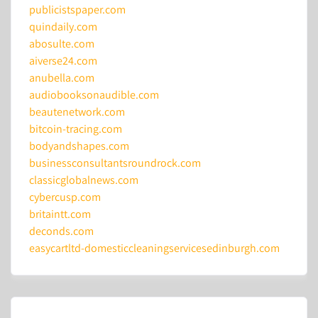
publicistspaper.com
quindaily.com
abosulte.com
aiverse24.com
anubella.com
audiobooksonaudible.com
beautenetwork.com
bitcoin-tracing.com
bodyandshapes.com
businessconsultantsroundrock.com
classicglobalnews.com
cybercusp.com
britaintt.com
deconds.com
easycartltd-domesticcleaningservicesedinburgh.com