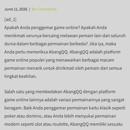
June 11, 2026
|
No Comments
[ad_1]
Apakah Anda penggemar game online? Apakah Anda
menikmati serunya bersaing melawan pemain lain dari seluruh
dunia dalam berbagai permainan berbeda? Jika iya, maka
Anda perlu memeriksa AbangQQ. AbangQQ adalah platform
game online populer yang menawarkan berbagai macam
permainan menarik untuk dinikmati oleh pemain dari semua
tingkat keahlian.
Salah satu yang membedakan AbangQQ dengan platform
game online lainnya adalah variasi permainannya yang sangat
beragam. Baik Anda penggemar permainan kartu klasik seperti
poker atau domino, atau Anda lebih menyukai permainan
modern seperti slot atau roulette, AbangQQ memiliki sesuatu