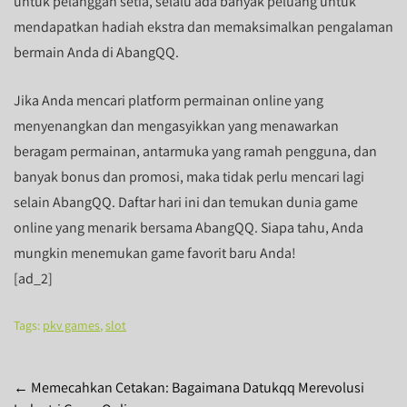
untuk pelanggan setia, selalu ada banyak peluang untuk
mendapatkan hadiah ekstra dan memaksimalkan pengalaman
bermain Anda di AbangQQ.
Jika Anda mencari platform permainan online yang
menyenangkan dan mengasyikkan yang menawarkan
beragam permainan, antarmuka yang ramah pengguna, dan
banyak bonus dan promosi, maka tidak perlu mencari lagi
selain AbangQQ. Daftar hari ini dan temukan dunia game
online yang menarik bersama AbangQQ. Siapa tahu, Anda
mungkin menemukan game favorit baru Anda!
[ad_2]
Tags:
pkv games
,
slot
Post
←
Memecahkan Cetakan: Bagaimana Datukqq Merevolusi