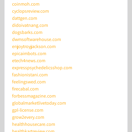
coinmoh.com
cyclopsreview.com
dattgen.com
didoivatnang.com
dogsbarks.com
dwmsoftwarehouse.com
enjoytroyjackson.com
epicaimbots.com
etech4news.com
expresspsychedelicsshop.com
fashionistani.com
feelingswed.com
firecabal.com
forbessmagazine.com
globalmarketlivetoday.com
gpl-license.com
grow2every.com
healthhousecare.com
healthkartreview.com