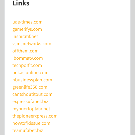
Links
uae-times.com
gamerifys.com
inspiratif.net
vsmsnetworks.com
offthem.com
ibommatv.com
techporfit.com
bekasionline.com
nbusinessplan.com
greenlife360.com
cantshoutitout.com
expressufabet.biz
mypuertoplata.net
thepioneerxpress.com
howtofixissue.com
teamufabet.biz