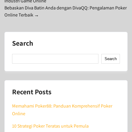
Industri Game Online
navigation
Bebaskan Diva Batin Anda dengan DivaQQ: Pengalaman Poker
Online Terbaik
→
Search
Search
Recent Posts
Memahami Poker88: Panduan Komprehensif Poker
Online
10 Strategi Poker Teratas untuk Pemula