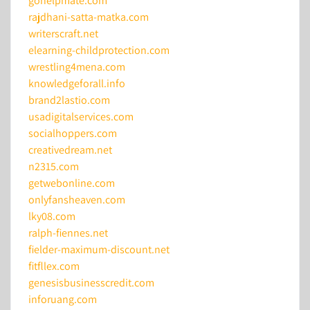
gohelpmate.com
rajdhani-satta-matka.com
writerscraft.net
elearning-childprotection.com
wrestling4mena.com
knowledgeforall.info
brand2lastio.com
usadigitalservices.com
socialhoppers.com
creativedream.net
n2315.com
getwebonline.com
onlyfansheaven.com
lky08.com
ralph-fiennes.net
fielder-maximum-discount.net
fitfllex.com
genesisbusinesscredit.com
inforuang.com