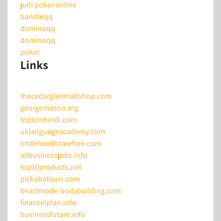
judi poker online
bandarqq
dominoqq
dominoqq
poker
Links
thecedarglenmaltshop.com
georgemason.org
topicinhindi.com
uklanguageacademy.com
lindehealthcarefree.com
allbusinessjobs.info
top10products.net
pickabatours.com
beastmode-bodybuilding.com
financelplan.info
businessfuture.info