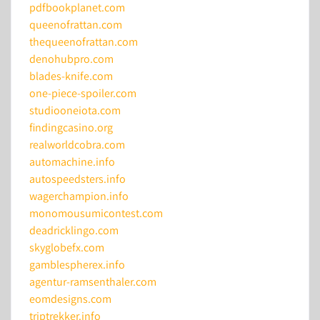
pdfbookplanet.com
queenofrattan.com
thequeenofrattan.com
denohubpro.com
blades-knife.com
one-piece-spoiler.com
studiooneiota.com
findingcasino.org
realworldcobra.com
automachine.info
autospeedsters.info
wagerchampion.info
monomousumicontest.com
deadricklingo.com
skyglobefx.com
gamblespherex.info
agentur-ramsenthaler.com
eomdesigns.com
triptrekker.info