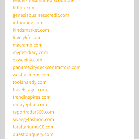
fielder-maximum-discount.net
fitfllex.com
genesisbusinesscredit.com
inforuang.com
kindsmarket.com
luvelylife.com
macramb.com
mypet-diary.com
oxweekly.com
panamacitydeckcontractors.com
westfashions.com
toolshandy.com
travelstager.com
trendinspires.com
rannyephul.com
reportradar360.com
swaggyfashion.com
taraftariumtv10.com
questionquery.com