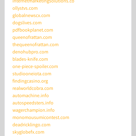
internetmarketingsolutions.co
ollystvs.com
globalnewscx.com
dogslives.com
pdfbookplanet.com
queenofrattan.com
thequeenofrattan.com
denohubpro.com
blades-knife.com
one-piece-spoiler.com
studiooneiota.com
findingcasino.org
realworldcobra.com
automachine.info
autospeedsters.info
wagerchampion.info
monomousumicontest.com
deadricklingo.com
skyglobefx.com