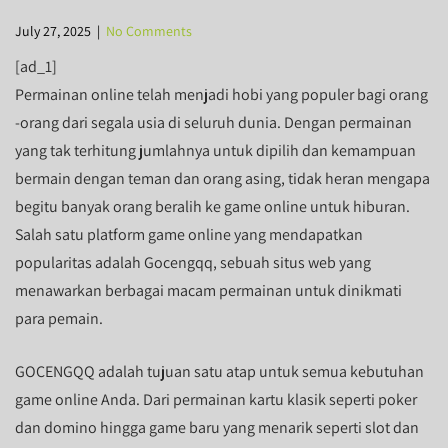
July 27, 2025
|
No Comments
[ad_1]
Permainan online telah menjadi hobi yang populer bagi orang
-orang dari segala usia di seluruh dunia. Dengan permainan
yang tak terhitung jumlahnya untuk dipilih dan kemampuan
bermain dengan teman dan orang asing, tidak heran mengapa
begitu banyak orang beralih ke game online untuk hiburan.
Salah satu platform game online yang mendapatkan
popularitas adalah Gocengqq, sebuah situs web yang
menawarkan berbagai macam permainan untuk dinikmati
para pemain.
GOCENGQQ adalah tujuan satu atap untuk semua kebutuhan
game online Anda. Dari permainan kartu klasik seperti poker
dan domino hingga game baru yang menarik seperti slot dan