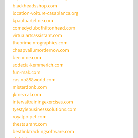
blackheadsshop.com
location-voiture-casablanca.org
kpaulbartelme.com
comedyclubofhiltonhead.com
virtualartsassistant.com
theprimeinfographics.com
cheapvaliumordernow.com
beenime.com
sodecia-kemmerich.com
fun-mak.com
casino888world.com
misterdbnb.com
jkmezcal.com
intervaltrainingexercises.com
tyestylebusinesssolutions.com
royalpoipet.com
thestaurant.com
bestlinktrackingsoftware.com