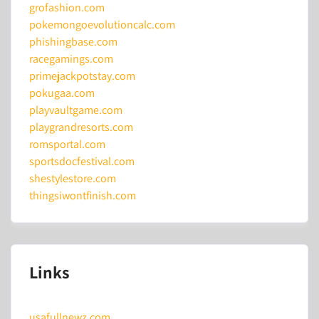
grofashion.com
pokemongoevolutioncalc.com
phishingbase.com
racegamings.com
primejackpotstay.com
pokugaa.com
playvaultgame.com
playgrandresorts.com
romsportal.com
sportsdocfestival.com
shestylestore.com
thingsiwontfinish.com
Links
usafullnewz.com