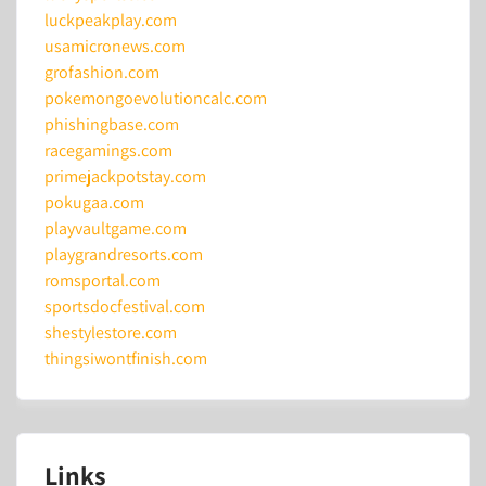
luckpeakplay.com
usamicronews.com
grofashion.com
pokemongoevolutioncalc.com
phishingbase.com
racegamings.com
primejackpotstay.com
pokugaa.com
playvaultgame.com
playgrandresorts.com
romsportal.com
sportsdocfestival.com
shestylestore.com
thingsiwontfinish.com
Links