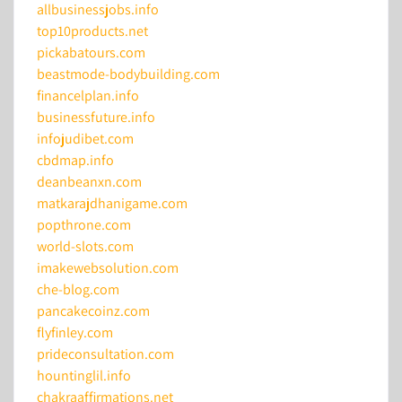
allbusinessjobs.info
top10products.net
pickabatours.com
beastmode-bodybuilding.com
financelplan.info
businessfuture.info
infojudibet.com
cbdmap.info
deanbeanxn.com
matkarajdhanigame.com
popthrone.com
world-slots.com
imakewebsolution.com
che-blog.com
pancakecoinz.com
flyfinley.com
prideconsultation.com
hountinglil.info
chakraaffirmations.net