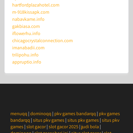
hartfordplazahotel.com
m-918kissapk.com
nabavkame.info
gakbiasa.com
iflowerhu.info
chicagocrystalconnection.com
imanabadii.com
trilipohu.info
appruptio.info
menuqq
|
dominoqq
|
pkv games bandarqq
|
pkv games
bandarqq
|
situs pkv games
|
situs pkv games
|
situs pkv
games
|
slot gacor
|
slot gacor 2025
|
judi bola
|