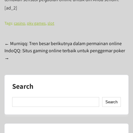
[ad_2]
Tags:
casino
,
pkv games
,
slot
Post
←
Murniqq: Tren besar berikutnya dalam permainan online
IndoQQ: Situs gaming online terbaik untuk penggemar poker
navigation
→
Search
Search