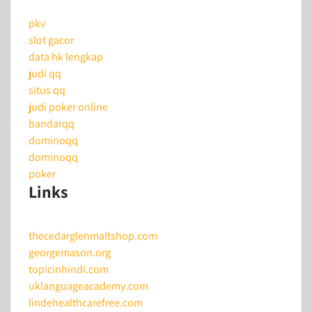
pkv
slot gacor
data hk lengkap
judi qq
situs qq
judi poker online
bandarqq
dominoqq
dominoqq
poker
Links
thecedarglenmaltshop.com
georgemason.org
topicinhindi.com
uklanguageacademy.com
lindehealthcarefree.com