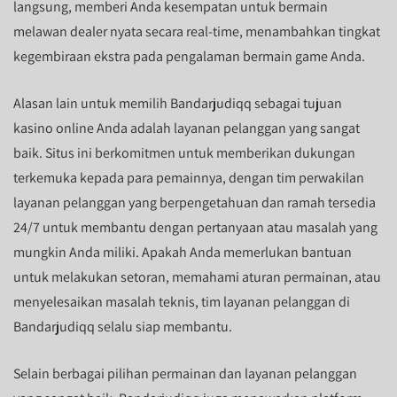
langsung, memberi Anda kesempatan untuk bermain
melawan dealer nyata secara real-time, menambahkan tingkat
kegembiraan ekstra pada pengalaman bermain game Anda.
Alasan lain untuk memilih Bandarjudiqq sebagai tujuan
kasino online Anda adalah layanan pelanggan yang sangat
baik. Situs ini berkomitmen untuk memberikan dukungan
terkemuka kepada para pemainnya, dengan tim perwakilan
layanan pelanggan yang berpengetahuan dan ramah tersedia
24/7 untuk membantu dengan pertanyaan atau masalah yang
mungkin Anda miliki. Apakah Anda memerlukan bantuan
untuk melakukan setoran, memahami aturan permainan, atau
menyelesaikan masalah teknis, tim layanan pelanggan di
Bandarjudiqq selalu siap membantu.
Selain berbagai pilihan permainan dan layanan pelanggan