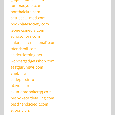
tombradydiet.com
bonthaiclub.com
casusbelli-mod.com
bookplatesociety.com
lebnewsmedia.com
sonosonora.com
linkuusinternasional1.com
friendsroll.com
spiderclothing.net
wondergadgetsshop.com
seatgurunews.com
3net.info
codeplex.info
okena.info
akunidpropokerqq.com
bespokecardetailing.com
bestfriendscredit.com
elibrary.biz