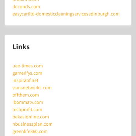
deconds.com
easycartltd-domesticcleaningservicesedinburgh.com
Links
uae-times.com
gamerifys.com
inspiratif.net
vsmsnetworks.com
offthem.com
ibommatv.com
techporfit.com
bekasionline.com
nbusinessplan.com
greenlife360.com