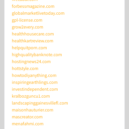
forbessmagazine.com
globalmarketlivetoday.com
gpl-license.com
grow2every.com
healthhousecare.com
healthkartreview.com
helpquitporn.com
highqualitybanknote.com
hostingnews24.com
hottstyle.com
howtodiyanything.com
inspiringearthlings.com
investindependent.com
kralbozguncu1.com
landscapinggainesvillefl.com
maisonhauturier.com
mascreator.com
menafahmi.com