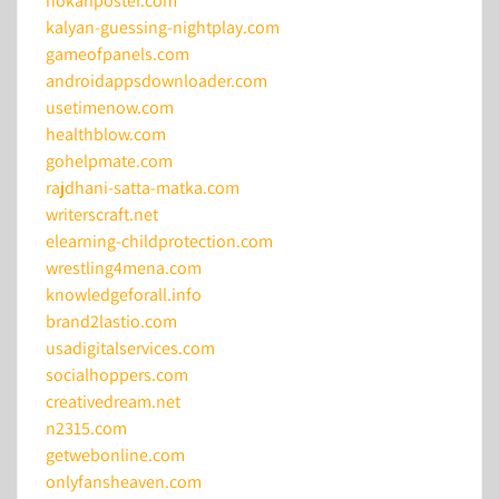
nokariposter.com
kalyan-guessing-nightplay.com
gameofpanels.com
androidappsdownloader.com
usetimenow.com
healthblow.com
gohelpmate.com
rajdhani-satta-matka.com
writerscraft.net
elearning-childprotection.com
wrestling4mena.com
knowledgeforall.info
brand2lastio.com
usadigitalservices.com
socialhoppers.com
creativedream.net
n2315.com
getwebonline.com
onlyfansheaven.com