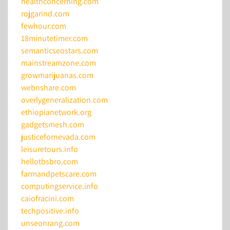
healthconcerning.com
rojgarind.com
fewhour.com
18minutetimer.com
semanticseostars.com
mainstreamzone.com
growmarijuanas.com
webnshare.com
overlygeneralization.com
ethiopianetwork.org
gadgetsmesh.com
justicefornevada.com
leisuretours.info
hellotbsbro.com
farmandpetscare.com
computingservice.info
caiofracini.com
techpositive.info
unseonrang.com