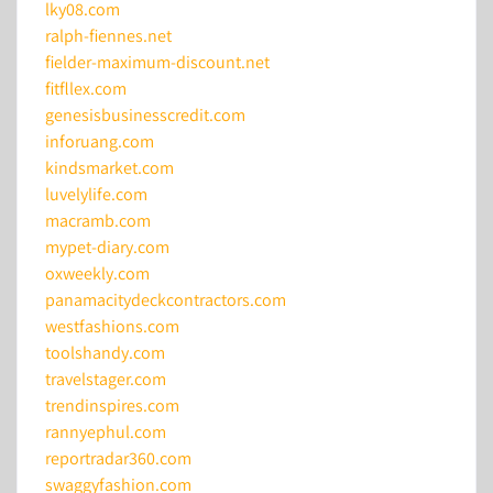
lky08.com
ralph-fiennes.net
fielder-maximum-discount.net
fitfllex.com
genesisbusinesscredit.com
inforuang.com
kindsmarket.com
luvelylife.com
macramb.com
mypet-diary.com
oxweekly.com
panamacitydeckcontractors.com
westfashions.com
toolshandy.com
travelstager.com
trendinspires.com
rannyephul.com
reportradar360.com
swaggyfashion.com