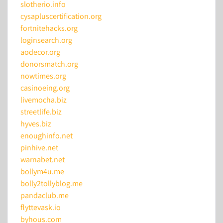
slotherio.info
cysapluscertification.org
fortnitehacks.org
loginsearch.org
aodecor.org
donorsmatch.org
nowtimes.org
casinoeing.org
livemocha.biz
streetlife.biz
hyves.biz
enoughinfo.net
pinhive.net
warnabet.net
bollym4u.me
bolly2tollyblog.me
pandaclub.me
flyttevask.io
byhous.com