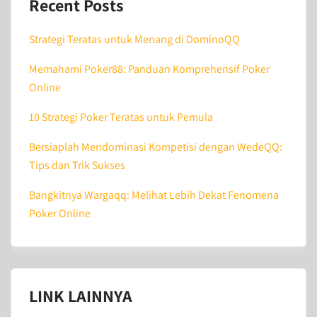
Recent Posts
Strategi Teratas untuk Menang di DominoQQ
Memahami Poker88: Panduan Komprehensif Poker
Online
10 Strategi Poker Teratas untuk Pemula
Bersiaplah Mendominasi Kompetisi dengan WedeQQ:
Tips dan Trik Sukses
Bangkitnya Wargaqq: Melihat Lebih Dekat Fenomena
Poker Online
LINK LAINNYA