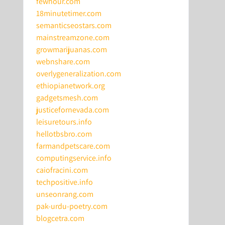
fewhour.com
18minutetimer.com
semanticseostars.com
mainstreamzone.com
growmarijuanas.com
webnshare.com
overlygeneralization.com
ethiopianetwork.org
gadgetsmesh.com
justicefornevada.com
leisuretours.info
hellotbsbro.com
farmandpetscare.com
computingservice.info
caiofracini.com
techpositive.info
unseonrang.com
pak-urdu-poetry.com
blogcetra.com