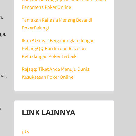
Fenomena Poker Online
n.
Temukan Rahasia Menang Besar di
PokerPelangi
ja,
Ikuti Aksinya: Bergabunglah dengan
PelangiQQ Hari Ini dan Rasakan
Petualangan Poker Terbaik
Rajaqq: Tiket Anda Menuju Dunia
al,
Kesuksesan Poker Online
n
LINK LAINNYA
pkv