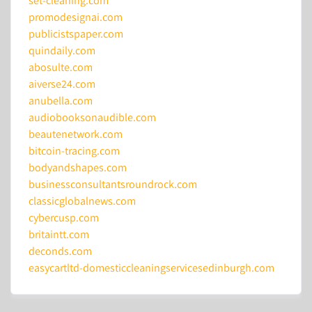
set-cleaning.com
promodesignai.com
publicistspaper.com
quindaily.com
abosulte.com
aiverse24.com
anubella.com
audiobooksonaudible.com
beautenetwork.com
bitcoin-tracing.com
bodyandshapes.com
businessconsultantsroundrock.com
classicglobalnews.com
cybercusp.com
britaintt.com
deconds.com
easycartltd-domesticcleaningservicesedinburgh.com