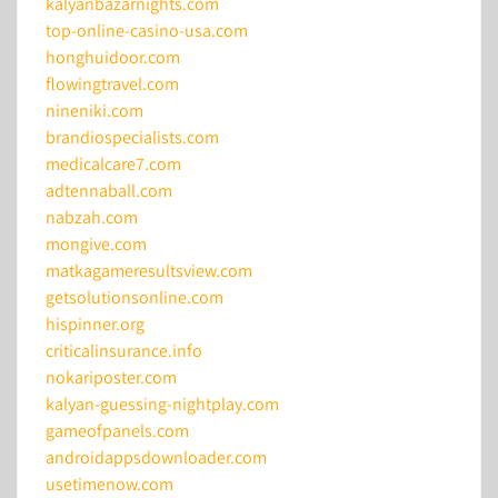
kalyanbazarnights.com
top-online-casino-usa.com
honghuidoor.com
flowingtravel.com
nineniki.com
brandiospecialists.com
medicalcare7.com
adtennaball.com
nabzah.com
mongive.com
matkagameresultsview.com
getsolutionsonline.com
hispinner.org
criticalinsurance.info
nokariposter.com
kalyan-guessing-nightplay.com
gameofpanels.com
androidappsdownloader.com
usetimenow.com