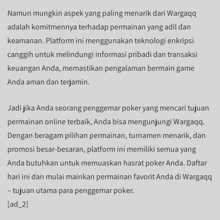
Namun mungkin aspek yang paling menarik dari Wargaqq
adalah komitmennya terhadap permainan yang adil dan
keamanan. Platform ini menggunakan teknologi enkripsi
canggih untuk melindungi informasi pribadi dan transaksi
keuangan Anda, memastikan pengalaman bermain game
Anda aman dan terjamin.
Jadi jika Anda seorang penggemar poker yang mencari tujuan
permainan online terbaik, Anda bisa mengunjungi Wargaqq.
Dengan beragam pilihan permainan, turnamen menarik, dan
promosi besar-besaran, platform ini memiliki semua yang
Anda butuhkan untuk memuaskan hasrat poker Anda. Daftar
hari ini dan mulai mainkan permainan favorit Anda di Wargaqq
– tujuan utama para penggemar poker.
[ad_2]