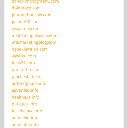
dandr-photography.com
dokteroce.com
journal-francais.com
justintv10.com
lawyerule.com
mediamingleseaco.com
mtsmarketingblog.com
nghekiemtien.com
wasirku.com
tejas24.com
poolturbo.com
prachestait.com
artforafghans.info
airvendio.info
healthexe.info
puretecx.info
tecadvance.info
aminityio.info
amiolahu.info