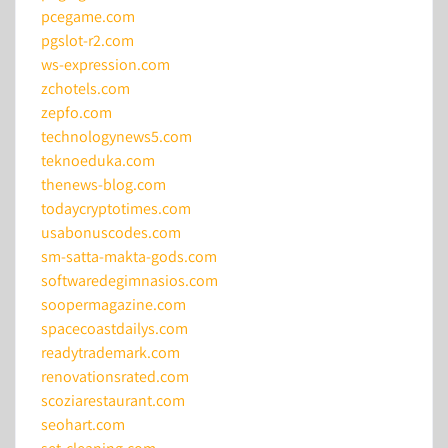
pcegame.com
pgslot-r2.com
ws-expression.com
zchotels.com
zepfo.com
technologynews5.com
teknoeduka.com
thenews-blog.com
todaycryptotimes.com
usabonuscodes.com
sm-satta-makta-gods.com
softwaredegimnasios.com
soopermagazine.com
spacecoastdailys.com
readytrademark.com
renovationsrated.com
scoziarestaurant.com
seohart.com