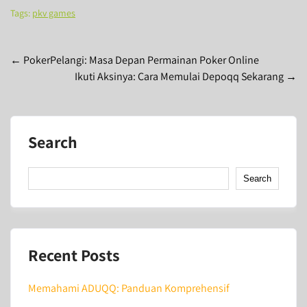
Tags:
pkv games
Post
←
PokerPelangi: Masa Depan Permainan Poker Online
Ikuti Aksinya: Cara Memulai Depoqq Sekarang
→
navigation
Search
Search
Recent Posts
Memahami ADUQQ: Panduan Komprehensif