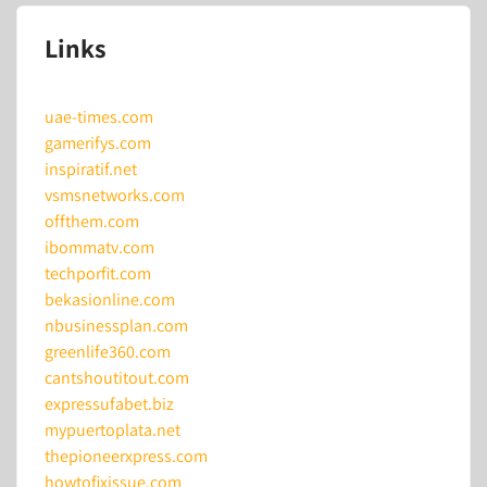
Links
uae-times.com
gamerifys.com
inspiratif.net
vsmsnetworks.com
offthem.com
ibommatv.com
techporfit.com
bekasionline.com
nbusinessplan.com
greenlife360.com
cantshoutitout.com
expressufabet.biz
mypuertoplata.net
thepioneerxpress.com
howtofixissue.com