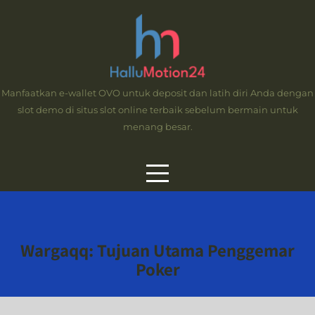
Skip
to
content
Manfaatkan e-wallet OVO untuk deposit dan latih diri Anda dengan
slot demo di situs slot online terbaik sebelum bermain untuk
menang besar.
Wargaqq: Tujuan Utama Penggemar
Poker