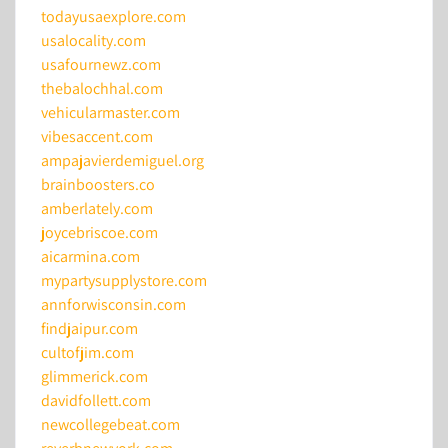
todayusaexplore.com
usalocality.com
usafournewz.com
thebalochhal.com
vehicularmaster.com
vibesaccent.com
ampajavierdemiguel.org
brainboosters.co
amberlately.com
joycebriscoe.com
aicarmina.com
mypartysupplystore.com
annforwisconsin.com
findjaipur.com
cultofjim.com
glimmerick.com
davidfollett.com
newcollegebeat.com